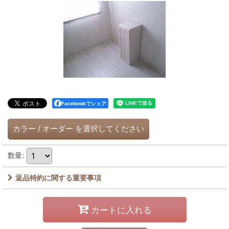
Facebookでシェア
カラー
/
オーダー
を選択してください
数量
:
返品特約に関する重要事項
カートに入れる