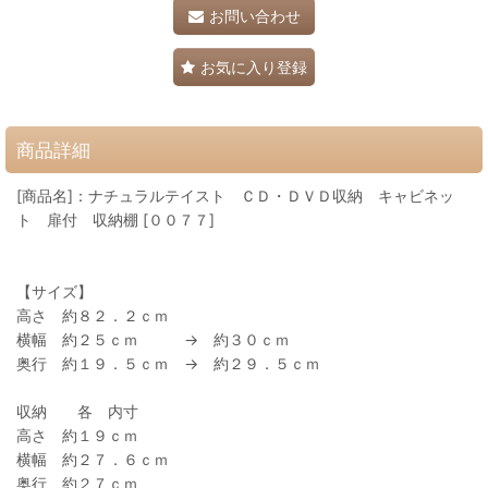
お問い合わせ
お気に入り登録
商品詳細
[商品名]：ナチュラルテイスト ＣＤ・ＤＶＤ収納 キャビネッ
ト 扉付 収納棚 [００７７]
【サイズ】
高さ 約８２．２ｃｍ
横幅 約２５ｃｍ → 約３０ｃｍ
奥行 約１９．５ｃｍ → 約２９．５ｃｍ
収納 各 内寸
高さ 約１９ｃｍ
横幅 約２７．６ｃｍ
奥行 約２７ｃｍ