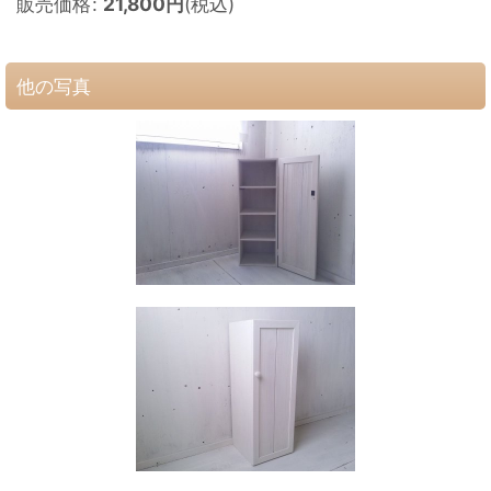
販売価格
:
21,800
円
(税込)
他の写真