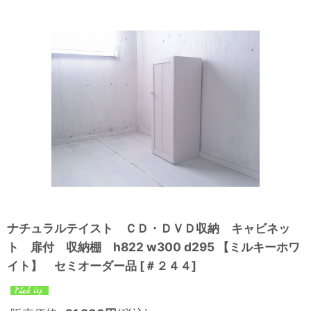
ナチュラルテイスト ＣＤ・ＤＶＤ収納 キャビネッ
ト 扉付 収納棚 h822 w300 d295 【ミルキーホワ
イト】 セミオーダー品
[
＃２４４
]