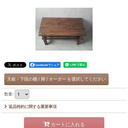
Facebookでシェア
天板・下段の棚
/
脚
/
オーダー
を選択してください
数量
:
返品特約に関する重要事項
カートに入れる