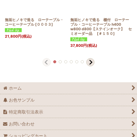
無垢ヒノキで造る ローテーブル・
無垢ヒノキで造る 棚付 ローテー
コーヒーテーブル
[
０００３
]
ブル・コーヒーテーブル h400
w800 d800【ステインオーク】 セ
ミオーダー品
[
＃１５０
]
21,800
円
(税込)
37,800
円
(税込)
ホーム
お色サンプル
特定商取引法表示
お問い合わせ
ショッピングカート