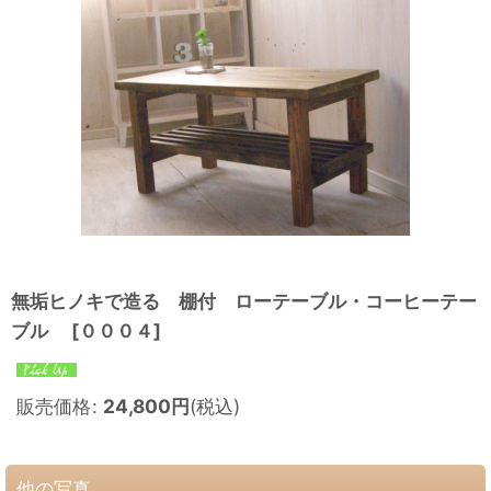
無垢ヒノキで造る 棚付 ローテーブル・コーヒーテー
ブル
[
０００４
]
販売価格
:
24,800
円
(税込)
他の写真