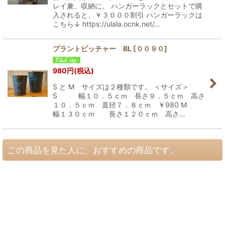
レイ兼、収納に。 ハンガーラックとセットで購
入されると、￥３０００割引 ハンガーラックは
こちら↓ https://ulala.ocnk.net/…
プラントピッチャー BL
[
００９０
]
980
円
(税込)
S と M サイズは２種類です。 ＜サイズ＞
S 幅１０．５ｃｍ 長さ９．５ｃｍ 高さ
１０．５ｃｍ 直径７．８ｃｍ ￥980 M
幅１３０ｃｍ 長さ１２０ｃｍ 高さ…
この商品を見た人に、おすすめの商品です。