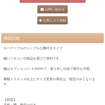
お問い合わせ
お気に入り登録
商品詳細
ローテーブルのシンプルな棚付きタイプ
棚にリモコンや雑誌を置けて便利です。
棚はオプション(＋￥2000)で、取り外し仕様で製作も可能。
横幅１００ｃｍ以上にサイズ変更の場合は、固定のみとなりま
す。
【材質】
天板・棚 無垢ひのき