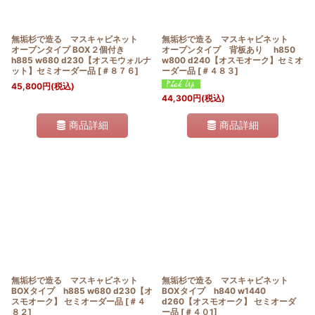
無垢杉で造る マスキャビネット
無垢杉で造る マスキャビネット
オープンタイプ BOX２個付き
オープンタイプ 背板あり h850
h885 w680 d230【オスモウォルナ
w800 d240【オスモオーク】セミオ
ット】セミオーダー品
[
＃８７６
]
ーダー品
[
＃４８３
]
45,800
円
(税込)
44,300
円
(税込)
商品詳細
商品詳細
無垢杉で造る マスキャビネット
無垢杉で造る マスキャビネット
BOXタイプ h885 w680 d230【オ
BOXタイプ h840 w1440
スモオーク】 セミオーダー品
[
＃４
d260【オスモオーク】 セミオーダ
８２
]
ー品
[
＃４０1
]