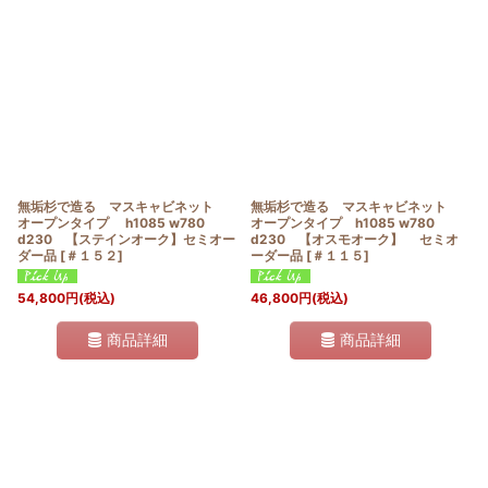
無垢杉で造る マスキャビネット
無垢杉で造る マスキャビネット
オープンタイプ h1085 w780
オープンタイプ h1085 w780
d230 【ステインオーク】セミオー
d230 【オスモオーク】 セミオ
ダー品
[
＃１５２
]
ーダー品
[
＃１１５
]
54,800
円
(税込)
46,800
円
(税込)
商品詳細
商品詳細