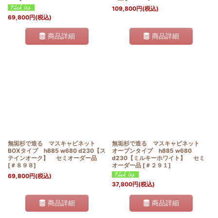
109,800
円
(税込)
69,800
円
(税込)
商品詳細
商品詳細
無垢杉で造る マスキャビネット
無垢杉で造る マスキャビネット
BOXタイプ h885 w680 d230【ス
オープンタイプ h885 w680
テインオーク】 セミオーダー品
d230【ミルキーホワイト】 セミ
[
＃８９８
]
オーダー品
[
＃２９１
]
69,800
円
(税込)
37,800
円
(税込)
商品詳細
商品詳細