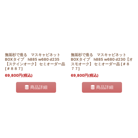
無垢杉で造る マスキャビネット
無垢杉で造る マスキャビネット
BOXタイプ h885 w680 d235
BOXタイプ h885 w680 d230【オ
【ステインオーク】 セミオーダー品
スモオーク】 セミオーダー品
[
＃８
[
＃８８７
]
７７
]
69,800
円
(税込)
69,800
円
(税込)
商品詳細
商品詳細