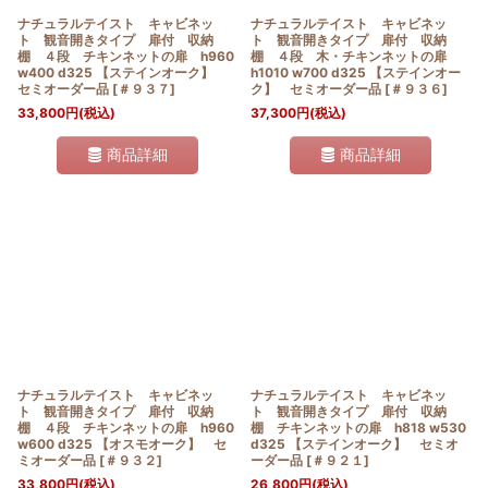
ナチュラルテイスト キャビネッ
ナチュラルテイスト キャビネッ
ト 観音開きタイプ 扉付 収納
ト 観音開きタイプ 扉付 収納
棚 ４段 チキンネットの扉 h960
棚 ４段 木・チキンネットの扉
w400 d325 【ステインオーク】
h1010 w700 d325 【ステインオー
セミオーダー品
[
＃９３７
]
ク】 セミオーダー品
[
＃９３６
]
33,800
円
(税込)
37,300
円
(税込)
商品詳細
商品詳細
ナチュラルテイスト キャビネッ
ナチュラルテイスト キャビネッ
ト 観音開きタイプ 扉付 収納
ト 観音開きタイプ 扉付 収納
棚 ４段 チキンネットの扉 h960
棚 チキンネットの扉 h818 w530
w600 d325 【オスモオーク】 セ
d325 【ステインオーク】 セミオ
ミオーダー品
[
＃９３２
]
ーダー品
[
＃９２１
]
33,800
円
(税込)
26,800
円
(税込)