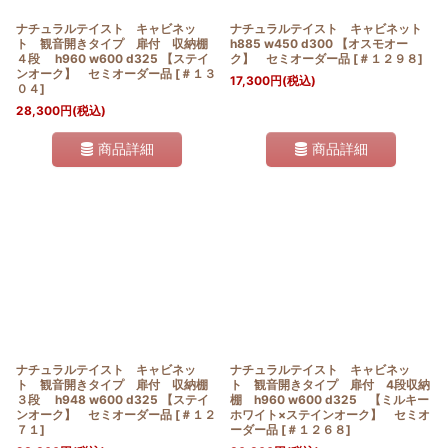
ナチュラルテイスト キャビネッ
ナチュラルテイスト キャビネット
ト 観音開きタイプ 扉付 収納棚
h885 w450 d300 【オスモオー
４段 h960 w600 d325 【ステイ
ク】 セミオーダー品
[
＃１２９８
]
ンオーク】 セミオーダー品
[
＃１３
17,300
円
(税込)
０４
]
28,300
円
(税込)
商品詳細
商品詳細
ナチュラルテイスト キャビネッ
ナチュラルテイスト キャビネッ
ト 観音開きタイプ 扉付 収納棚
ト 観音開きタイプ 扉付 4段収納
３段 h948 w600 d325 【ステイ
棚 h960 w600 d325 【ミルキー
ンオーク】 セミオーダー品
[
＃１２
ホワイト×ステインオーク】 セミオ
７１
]
ーダー品
[
＃１２６８
]