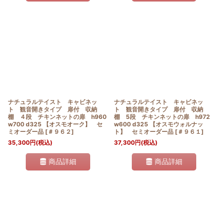
ナチュラルテイスト キャビネッ
ナチュラルテイスト キャビネッ
ト 観音開きタイプ 扉付 収納
ト 観音開きタイプ 扉付 収納
棚 ４段 チキンネットの扉 h960
棚 5段 チキンネットの扉 h972
w700 d325 【オスモオーク】 セ
w600 d325 【オスモウォルナッ
ミオーダー品
[
＃９６２
]
ト】 セミオーダー品
[
＃９６１
]
35,300
円
(税込)
37,300
円
(税込)
商品詳細
商品詳細