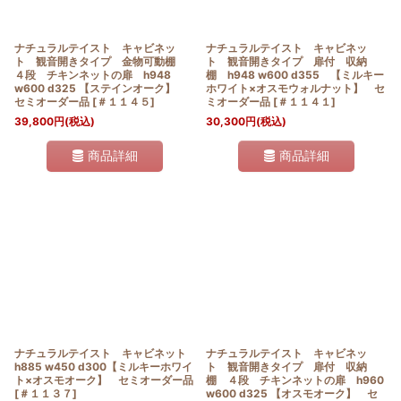
ナチュラルテイスト キャビネッ
ナチュラルテイスト キャビネッ
ト 観音開きタイプ 金物可動棚
ト 観音開きタイプ 扉付 収納
４段 チキンネットの扉 h948
棚 h948 w600 d355 【ミルキー
w600 d325 【ステインオーク】
ホワイト×オスモウォルナット】 セ
セミオーダー品
[
＃１１４５
]
ミオーダー品
[
＃１１４１
]
39,800
円
(税込)
30,300
円
(税込)
商品詳細
商品詳細
ナチュラルテイスト キャビネット
ナチュラルテイスト キャビネッ
h885 w450 d300【ミルキーホワイ
ト 観音開きタイプ 扉付 収納
ト×オスモオーク】 セミオーダー品
棚 ４段 チキンネットの扉 h960
[
＃１１３７
]
w600 d325 【オスモオーク】 セ