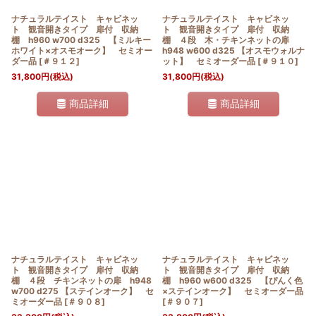
ナチュラルテイスト キャビネッ
ナチュラルテイスト キャビネッ
ト 観音開きタイプ 扉付 収納
ト 観音開きタイプ 扉付 収納
棚 h960 w700 d325 【ミルキー
棚 ４段 木・チキンネットの扉
ホワイト×オスモオーク】 セミオー
h948 w600 d325 【オスモウォルナ
ダー品
[
＃９１２
]
ット】 セミオーダー品
[
＃９１０
]
31,800
円
(税込)
31,800
円
(税込)
商品詳細
商品詳細
ナチュラルテイスト キャビネッ
ナチュラルテイスト キャビネッ
ト 観音開きタイプ 扉付 収納
ト 観音開きタイプ 扉付 収納
棚 ４段 チキンネットの扉 h948
棚 h960 w600 d325 【ぴんく色
w700 d275 【ステインオーク】 セ
×ステインオーク】 セミオーダー品
ミオーダー品
[
＃９０８
]
[
＃９０７
]