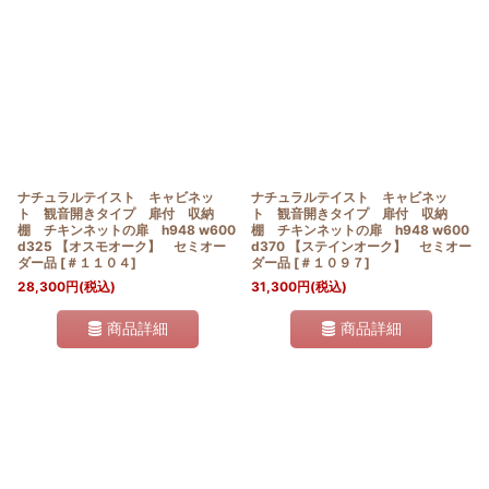
ナチュラルテイスト キャビネッ
ナチュラルテイスト キャビネッ
ト 観音開きタイプ 扉付 収納
ト 観音開きタイプ 扉付 収納
棚 チキンネットの扉 h948 w600
棚 チキンネットの扉 h948 w600
d325 【オスモオーク】 セミオー
d370 【ステインオーク】 セミオー
ダー品
[
＃１１０４
]
ダー品
[
＃１０９７
]
28,300
円
(税込)
31,300
円
(税込)
商品詳細
商品詳細