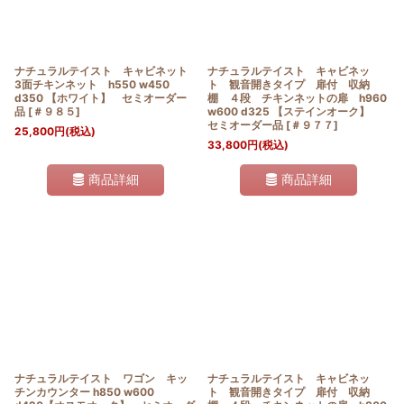
ナチュラルテイスト キャビネット
ナチュラルテイスト キャビネッ
3面チキンネット h550 w450
ト 観音開きタイプ 扉付 収納
d350 【ホワイト】 セミオーダー
棚 ４段 チキンネットの扉 h960
品
[
＃９８５
]
w600 d325 【ステインオーク】
セミオーダー品
[
＃９７７
]
25,800
円
(税込)
33,800
円
(税込)
商品詳細
商品詳細
ナチュラルテイスト ワゴン キッ
ナチュラルテイスト キャビネッ
チンカウンター h850 w600
ト 観音開きタイプ 扉付 収納