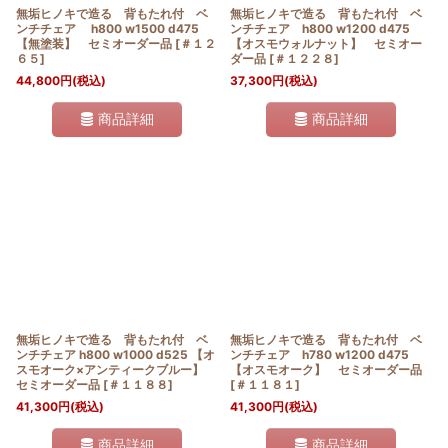
無垢ヒノキで造る 背もたれ付 ベ
無垢ヒノキで造る 背もたれ付 ベ
ンチチェア h800 w1500 d475
ンチチェア h800 w1200 d475
【無塗装】 セミオーダー品
[
＃１２
【オスモウォルナット】 セミオー
６５
]
ダー品
[
＃１２２８
]
44,800
円
(税込)
37,300
円
(税込)
商品詳細
商品詳細
無垢ヒノキで造る 背もたれ付 ベ
無垢ヒノキで造る 背もたれ付 ベ
ンチチェア h800 w1000 d525 【オ
ンチチェア h780 w1200 d475
スモオーク×アンティークブルー】
【オスモオーク】 セミオーダー品
セミオーダー品
[
＃１１８８
]
[
＃１１８１
]
41,300
円
(税込)
41,300
円
(税込)
商品詳細
商品詳細