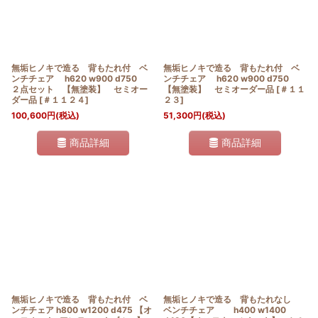
無垢ヒノキで造る 背もたれ付 ベ
無垢ヒノキで造る 背もたれ付 ベ
ンチチェア h620 w900 d750
ンチチェア h620 w900 d750
２点セット 【無塗装】 セミオー
【無塗装】 セミオーダー品
[
＃１１
ダー品
[
＃１１２４
]
２３
]
100,600
円
(税込)
51,300
円
(税込)
商品詳細
商品詳細
無垢ヒノキで造る 背もたれ付 ベ
無垢ヒノキで造る 背もたれなし
ンチチェア h800 w1200 d475 【オ
ベンチチェア h400 w1400