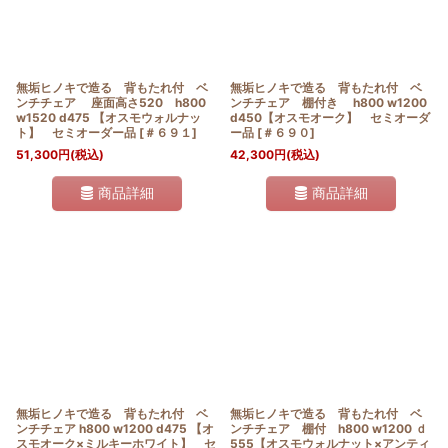
無垢ヒノキで造る 背もたれ付 ベ
無垢ヒノキで造る 背もたれ付 ベ
ンチチェア 座面高さ520 h800
ンチチェア 棚付き h800 w1200
w1520 d475 【オスモウォルナッ
d450【オスモオーク】 セミオーダ
ト】 セミオーダー品
[
＃６９１
]
ー品
[
＃６９０
]
51,300
円
(税込)
42,300
円
(税込)
商品詳細
商品詳細
無垢ヒノキで造る 背もたれ付 ベ
無垢ヒノキで造る 背もたれ付 ベ
ンチチェア h800 w1200 d475 【オ
ンチチェア 棚付 h800 w1200 ｄ
スモオーク×ミルキーホワイト】 セ
555【オスモウォルナット×アンティ