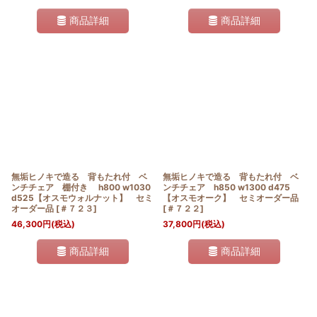
商品詳細
商品詳細
無垢ヒノキで造る 背もたれ付 ベ
無垢ヒノキで造る 背もたれ付 ベ
ンチチェア 棚付き h800 w1030
ンチチェア h850 w1300 d475
d525【オスモウォルナット】 セミ
【オスモオーク】 セミオーダー品
オーダー品
[
＃７２３
]
[
＃７２２
]
46,300
円
(税込)
37,800
円
(税込)
商品詳細
商品詳細