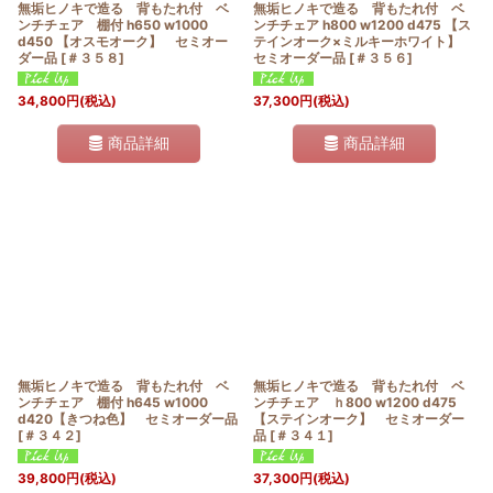
無垢ヒノキで造る 背もたれ付 ベ
無垢ヒノキで造る 背もたれ付 ベ
ンチチェア 棚付 h650 w1000
ンチチェア h800 w1200 d475 【ス
d450 【オスモオーク】 セミオー
テインオーク×ミルキーホワイト】
ダー品
[
＃３５８
]
セミオーダー品
[
＃３５６
]
34,800
円
(税込)
37,300
円
(税込)
商品詳細
商品詳細
無垢ヒノキで造る 背もたれ付 ベ
無垢ヒノキで造る 背もたれ付 ベ
ンチチェア 棚付 h645 w1000
ンチチェア ｈ800 w1200 d475
d420【きつね色】 セミオーダー品
【ステインオーク】 セミオーダー
[
＃３４２
]
品
[
＃３４１
]
39,800
円
(税込)
37,300
円
(税込)