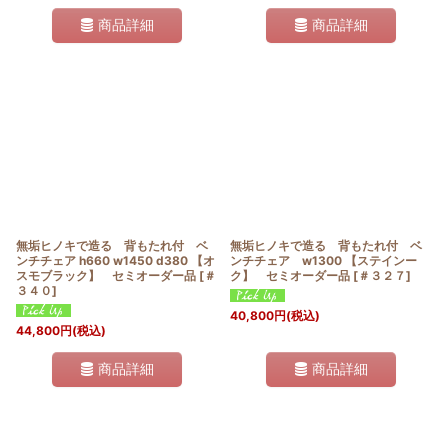
商品詳細
商品詳細
無垢ヒノキで造る 背もたれ付 ベ
無垢ヒノキで造る 背もたれ付 ベ
ンチチェア h660 w1450 d380 【オ
ンチチェア w1300 【ステインー
スモブラック】 セミオーダー品
[
＃
ク】 セミオーダー品
[
＃３２７
]
３４０
]
40,800
円
(税込)
44,800
円
(税込)
商品詳細
商品詳細