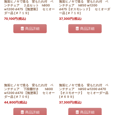
無垢ヒノキで造る 背もたれ付 ベ
無垢ヒノキで造る 背もたれ付 ベ
ンチチェア ２点セット h800
ンチチェア h850 w1200
w1200 d475 【無塗装】 セミオー
d475【オスモレッド】 セミオーダ
ダー品
[
＃７１９
]
ー品
[
＃７１６
]
70,100
円
(税込)
37,300
円
(税込)
商品詳細
商品詳細
無垢ヒノキで造る 背もたれ付 ベ
無垢ヒノキで造る 背もたれ付 ベ
ンチチェア 下段棚付き h800
ンチチェア h850 w1200 d470
w1200 d470 【無塗装】 セミオー
【オスモオーク】 セミオーダー品
ダー品
[
＃７０６
]
[
＃６９９
]
44,800
円
(税込)
37,300
円
(税込)
商品詳細
商品詳細