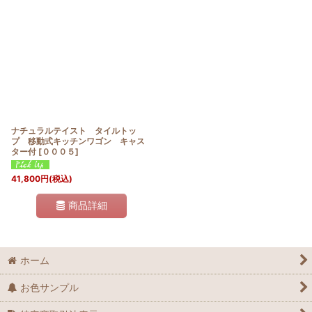
並び順
:
絞り込む
ナチュラルテイスト タイルトッ
プ 移動式キッチンワゴン キャス
ター付
[
０００５
]
41,800
円
(税込)
商品詳細
ホーム
お色サンプル