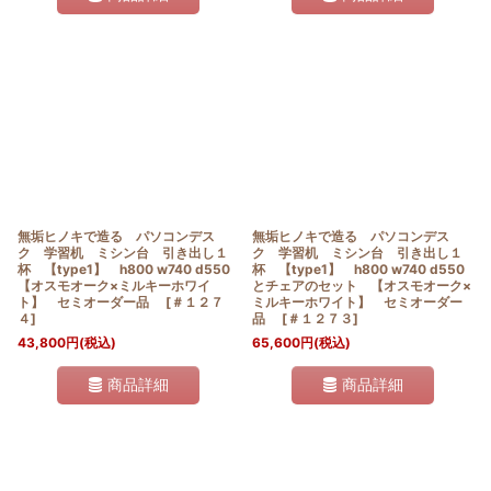
無垢ヒノキで造る パソコンデス
無垢ヒノキで造る パソコンデス
ク 学習机 ミシン台 引き出し１
ク 学習机 ミシン台 引き出し１
杯 【type1】 h800 w740 d550
杯 【type1】 h800 w740 d550
【オスモオーク×ミルキーホワイ
とチェアのセット 【オスモオーク×
ト】 セミオーダー品
[
＃１２７
ミルキーホワイト】 セミオーダー
４
]
品
[
＃１２７３
]
43,800
円
(税込)
65,600
円
(税込)
商品詳細
商品詳細