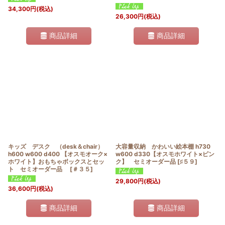
34,300
円
(税込)
26,300
円
(税込)
商品詳細
商品詳細
キッズ デスク （desk＆chair）
大容量収納 かわいい絵本棚 h730
h600 w600 d400 【オスモオーク×
w600 d330【オスモホワイト×ピン
ホワイト】おもちゃボックスとセッ
ク】 セミオーダー品
[
♯５９
]
ト セミオーダー品
[
＃３５
]
29,800
円
(税込)
36,600
円
(税込)
商品詳細
商品詳細