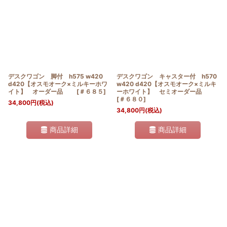
デスクワゴン 脚付 h575 w420
デスクワゴン キャスター付 h570
d420【オスモオーク×ミルキーホワ
w420 d420【オスモオーク×ミルキ
イト】 オーダー品
[
＃６８５
]
ーホワイト】 セミオーダー品
[
＃６８０
]
34,800
円
(税込)
34,800
円
(税込)
商品詳細
商品詳細