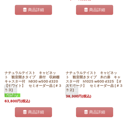
商品詳細
商品詳細
ナチュラルテイスト キャビネッ
ナチュラルテイスト キャビネッ
ト 観音開きタイプ 扉付 収納棚
ト 観音開きタイプ 木の扉 キャ
キャスター付 h930 w500 d320
スター付 h1025 w600 d325 【オ
【ホワイト】 セミオーダー品
[
＃３
スモオーク】 セミオーダー品
[
＃３
５３
]
８２
]
38,300
円
(税込)
63,800
円
(税込)
商品詳細
商品詳細