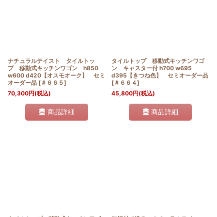
ナチュラルテイスト タイルトッ
タイルトップ 移動式キッチンワゴ
プ 移動式キッチンワゴン h850
ン キャスター付 h700 w695
w600 d420【オスモオーク】 セミ
d395【きつね色】 セミオーダー品
オーダー品
[
＃６６５
]
[
＃６６４
]
70,300
円
(税込)
45,800
円
(税込)
商品詳細
商品詳細