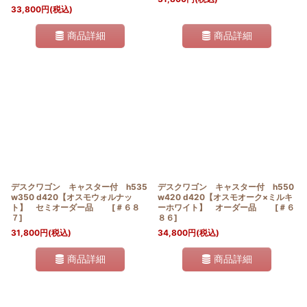
33,800
円
(税込)
商品詳細
商品詳細
デスクワゴン キャスター付 h535
デスクワゴン キャスター付 h550
w350 d420【オスモウォルナッ
w420 d420【オスモオーク×ミルキ
ト】 セミオーダー品
[
＃６８
ーホワイト】 オーダー品
[
＃６
７
]
８６
]
31,800
円
(税込)
34,800
円
(税込)
商品詳細
商品詳細