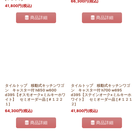
66,300
円
(税込)
41,800
円
(税込)
商品詳細
商品詳細
タイルトップ 移動式キッチンワゴ
タイルトップ 移動式キッチンワゴ
ン キャスター付 h850 w600
ン キャスター付 h700 w695
d395【オスモオーク×ミルキーホワ
d395【ステインオーク×ミルキーホ
イト】 セミオーダー品
[
＃１２２
ワイト】 セミオーダー品
[
＃１２１
１
]
２
]
64,300
円
(税込)
41,800
円
(税込)
商品詳細
商品詳細