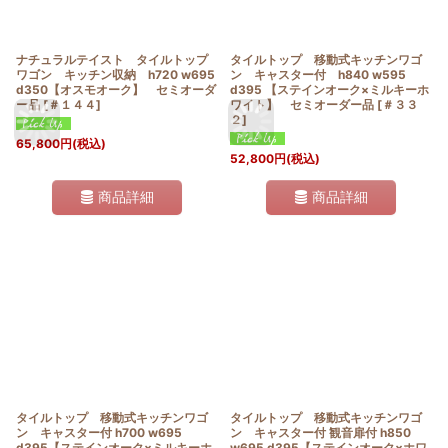
ナチュラルテイスト タイルトップ
タイルトップ 移動式キッチンワゴ
ワゴン キッチン収納 h720 w695
ン キャスター付 h840 w595
d350【オスモオーク】 セミオーダ
d395 【ステインオーク×ミルキーホ
ー品
[
＃１４４
]
ワイト】 セミオーダー品
[
＃３３
２
]
65,800
円
(税込)
52,800
円
(税込)
商品詳細
商品詳細
タイルトップ 移動式キッチンワゴ
タイルトップ 移動式キッチンワゴ
ン キャスター付 h700 w695
ン キャスター付 観音扉付 h850
d395【ステインオーク×ミルキーホ
w695 d395【ステインオーク×ホワ