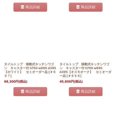
商品詳細
商品詳細
タイルトップ 移動式キッチンワゴ
タイルトップ 移動式キッチンワゴ
ン キャスター付 h750 w695 d395
ン キャスター付 h700 w695
【ホワイト】 セミオーダー品
[
＃６
d395【オスモオーク】 セミオーダ
６７
]
ー品
[
＃６６６
]
68,300
円
(税込)
45,800
円
(税込)
商品詳細
商品詳細