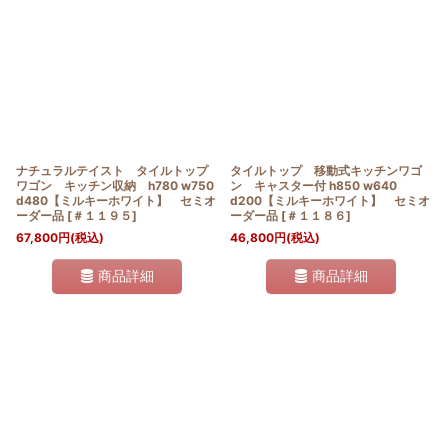
ナチュラルテイスト タイルトップ
タイルトップ 移動式キッチンワゴ
ワゴン キッチン収納 h780 w750
ン キャスター付 h850 w640
d480【ミルキーホワイト】 セミオ
d200【ミルキーホワイト】 セミオ
ーダー品
[
＃１１９５
]
ーダー品
[
＃１１８６
]
67,800
円
(税込)
46,800
円
(税込)
商品詳細
商品詳細