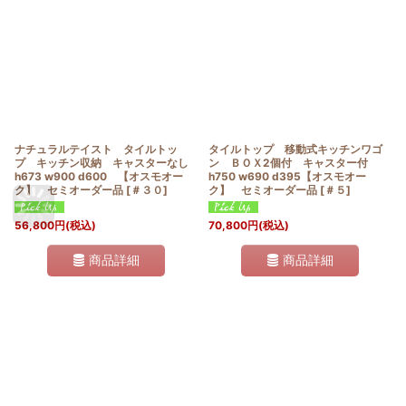
ナチュラルテイスト タイルトッ
タイルトップ 移動式キッチンワゴ
プ キッチン収納 キャスターなし
ン ＢＯＸ2個付 キャスター付
h673 w900 d600 【オスモオー
h750 w690 d395【オスモオー
ク】 セミオーダー品
[
＃３０
]
ク】 セミオーダー品
[
＃５
]
56,800
円
(税込)
70,800
円
(税込)
商品詳細
商品詳細