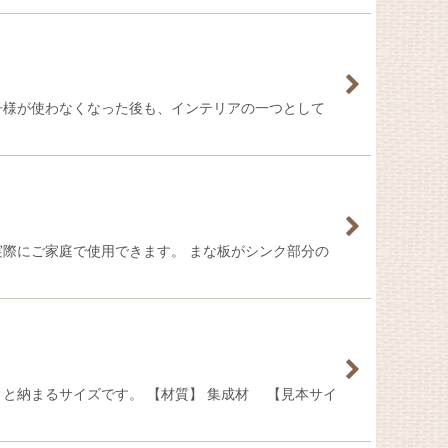
子様が使わなくなった後も、インテリアの一つとして
際にご家庭で使用できます。 まな板がシンク部分の
と納まるサイズです。 【材質】 集成材 【見本サイ