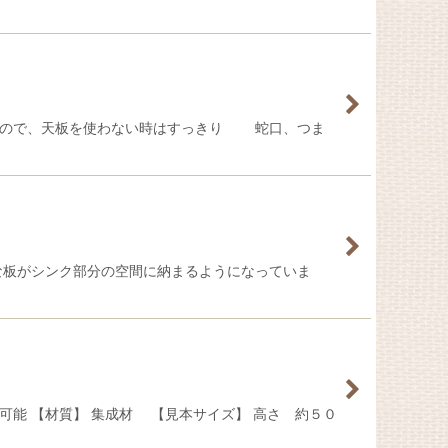
ないので、天板を使わない時はすっきり 蛇口、つま
な板がシンク部分の空間に納まるようになっていま
能 【材質】 集成材 【見本サイズ】 高さ 約５０