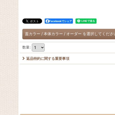
Facebookでシェア
蓋カラー
/
本体カラー
/
オーダー
を選択してくださ
数量
:
返品特約に関する重要事項