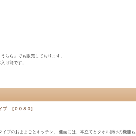
 うらら』でも販売しております。
購入可能です。
タイプ
[
００８０
]
ドタイプのおままごとキッチン。 側面には、本立てとタオル掛けの機能も