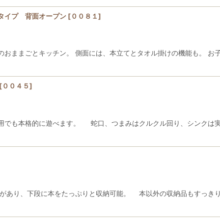
タイプ 背面オープン
[
００８１
]
のおままごとキッチン。 側面には、本立てとタオル掛けの機能も。 お
[
００４５
]
用でも本格的に遊べます。 蛇口、つまみはクルクル回り、シンクは実
があり、下段に本をたっぷりと収納可能。 本以外の収納品もすっきり