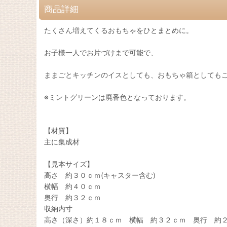
商品詳細
たくさん増えてくるおもちゃをひとまとめに。
お子様一人でお片づけまで可能で、
ままごとキッチンのイスとしても、おもちゃ箱としても
※ミントグリーンは廃番色となっております。
【材質】
主に集成材
【見本サイズ】
高さ 約３０ｃｍ(キャスター含む)
横幅 約４０ｃｍ
奥行 約３２ｃｍ
収納内寸
高さ（深さ）約１８ｃｍ 横幅 約３２ｃｍ 奥行 約