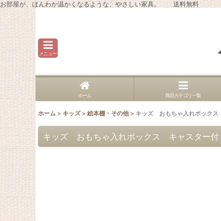
お部屋が、ほんわか温かくなるような、やさしい家具。 送料無料
メニュー
ホーム
商品カテゴリ一覧
ホーム
>
キッズ
>
絵本棚・その他
>
キッズ おもちゃ入れボック
キッズ おもちゃ入れボックス キャスタ