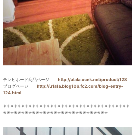
テレビボード商品ページ
http://ulala.ocnk.net/product/128
ブログページ
http://u1a1a.blog106.fc2.com/blog-entry-
124.html
✳✳✳✳✳✳✳✳✳✳✳✳✳✳✳✳✳✳✳✳✳✳✳✳✳✳✳✳✳✳✳✳✳✳✳
✳✳✳✳✳✳✳✳✳✳✳✳✳✳✳✳✳✳✳✳✳✳✳✳✳✳✳✳✳