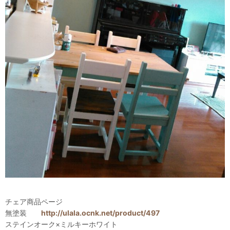
チェア商品ページ
無塗装
http://ulala.ocnk.net/product/497
ステインオーク×ミルキーホワイト