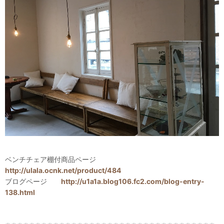
ベンチチェア棚付商品ページ
http://ulala.ocnk.net/product/484
ブログページ
http://u1a1a.blog106.fc2.com/blog-entry-
138.html