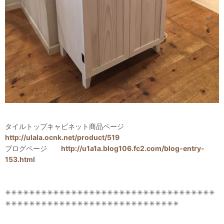
タイルトップキャビネット商品ページ
http://ulala.ocnk.net/product/519
ブログページ
http://u1a1a.blog106.fc2.com/blog-entry-
153.html
✳✳✳✳✳✳✳✳✳✳✳✳✳✳✳✳✳✳✳✳✳✳✳✳✳✳✳✳✳✳✳✳✳✳✳
✳✳✳✳✳✳✳✳✳✳✳✳✳✳✳✳✳✳✳✳✳✳✳✳✳✳✳✳✳