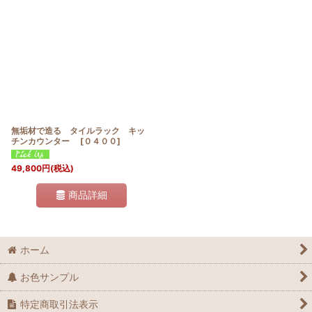
並び順
:
絞り込む
無垢材で造る タイルラック キッ
チンカウンター
[
０４００
]
49,800
円
(税込)
商品詳細
ホーム
お色サンプル
特定商取引法表示