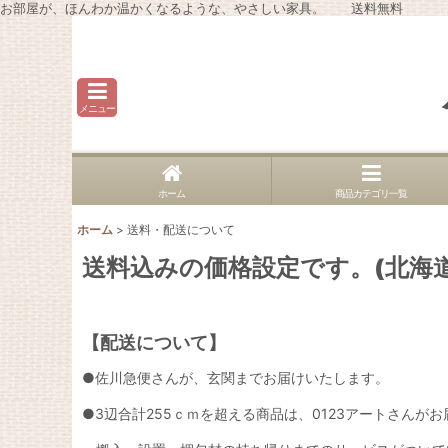
お部屋が、ほんわか温かくなるような、やさしい家具。 送料無料
メニュー
ホーム
商品カテゴリ一覧
ホーム
>
送料・配送について
送料込みの価格設定です。(北海
【配送について】
●佐川急便さんが、玄関までお届けいたします。
●3辺合計255ｃｍを超える商品は、0123アートさん