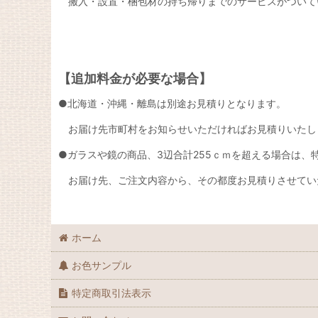
搬入・設置・梱包材の持ち帰りまでのサービスがついて
【追加料金が必要な場合】
●北海道・沖縄・離島は別途お見積りとなります。
お届け先市町村をお知らせいただければお見積りいたし
●ガラスや鏡の商品、3辺合計255ｃｍを超える場合は
お届け先、ご注文内容から、その都度お見積りさせてい
ホーム
お色サンプル
特定商取引法表示