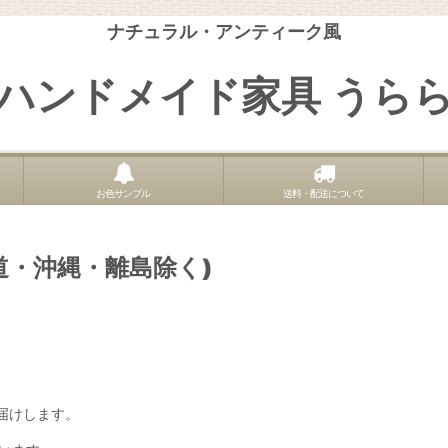
ナチュラル・アンティーク風
ハンドメイド家具 うら
お色サンプル
送料・配送について
道・沖縄・離島除く)
がお届けします。