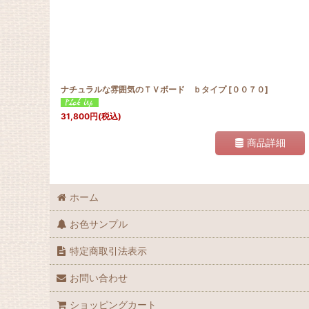
ナチュラルな雰囲気のＴＶボード ｂタイプ
[
００７０
]
31,800
円
(税込)
商品詳細
ホーム
お色サンプル
特定商取引法表示
お問い合わせ
ショッピングカート