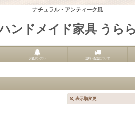
ナチュラル・アンティーク風
ハンドメイド家具 うら
お色サンプル
送料・配送について
表示順変更