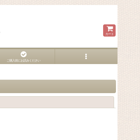
ら
カート
ご購入前にお読みください
閉じる