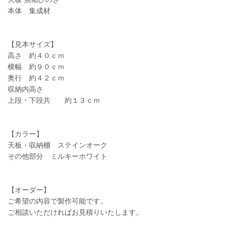
本体 集成材
【見本サイズ】
高さ 約４０ｃｍ
横幅 約９０ｃｍ
奥行 約４２ｃｍ
収納内高さ
上段・下段共 約１３ｃｍ
【カラー】
天板・収納棚 ステインオーク
その他部分 ミルキーホワイト
【オーダー】
ご希望の内容で製作可能です。
ご相談いただければお見積りいたします。