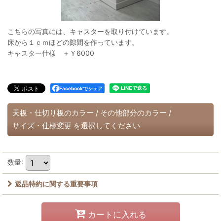
こちらの写真には、キャスターを取り付けています。
床から１ｃｍほどの隙間を作っています。
キャスター仕様 ＋￥6000
Facebookでシェア
天板・仕切り板のカラー
/
その他部分のカラー
/
サイズ・仕様変更
を選択してください
数量
:
返品特約に関する重要事項
カートに入れる