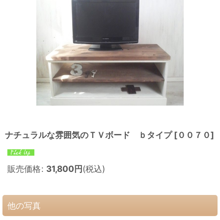
ナチュラルな雰囲気のＴＶボード ｂタイプ
[
００７０
]
販売価格
:
31,800
円
(税込)
他の写真