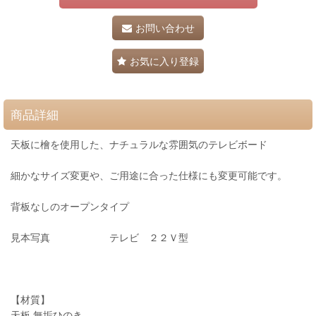
お問い合わせ
お気に入り登録
商品詳細
天板に檜を使用した、ナチュラルな雰囲気のテレビボード
細かなサイズ変更や、ご用途に合った仕様にも変更可能です。
背板なしのオープンタイプ
見本写真 テレビ ２２Ｖ型
【材質】
天板 無垢ひのき