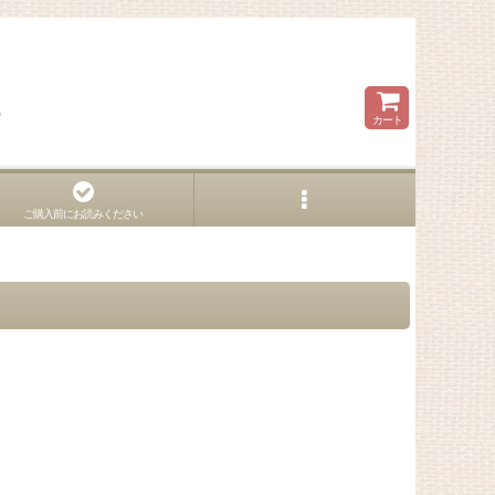
ら
カート
ご購入前にお読みください