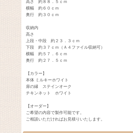
高さ 約８８．５ｃｍ
横幅 約６０ｃｍ
奥行 約３０ｃｍ
収納内
高さ
上段・中段 約２３．３ｃｍ
下段 約３７ｃｍ（Ａ４ファイル収納可）
横幅 約５７．６ｃｍ
奥行 約２７．５ｃｍ
【カラー】
本体 ミルキーホワイト
扉の縁 ステインオーク
チキンネット ホワイト
【オーダー】
ご希望の内容で製作可能です。
ご相談いただければお見積りいたします。