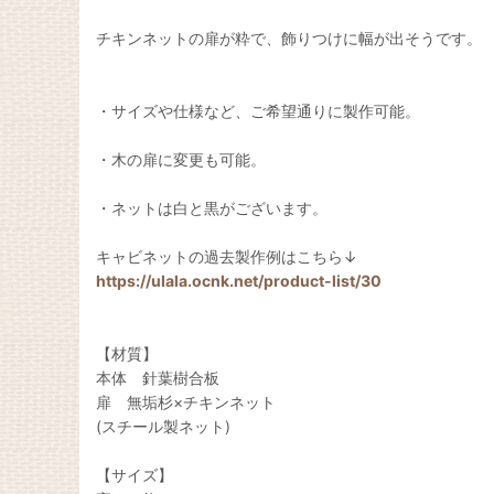
チキンネットの扉が粋で、飾りつけに幅が出そうです。
・サイズや仕様など、ご希望通りに製作可能。
・木の扉に変更も可能。
・ネットは白と黒がございます。
キャビネットの過去製作例はこちら↓
https://ulala.ocnk.net/product-list/30
【材質】
本体 針葉樹合板
扉 無垢杉×チキンネット
(スチール製ネット)
【サイズ】