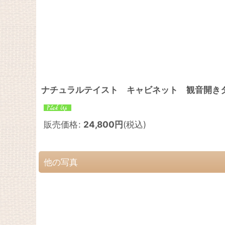
ナチュラルテイスト キャビネット 観音開き
販売価格
:
24,800
円
(税込)
他の写真