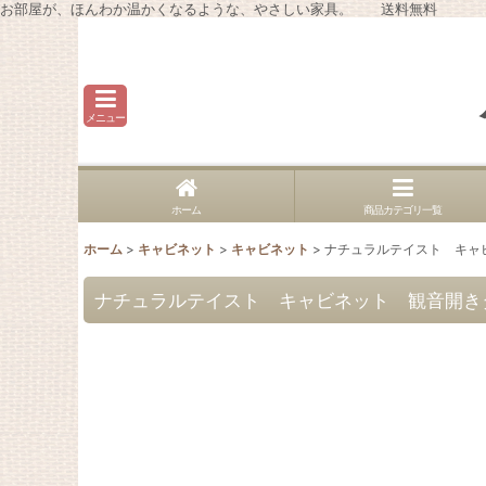
お部屋が、ほんわか温かくなるような、やさしい家具。 送料無料
メニュー
ホーム
商品カテゴリ一覧
ホーム
>
キャビネット
>
キャビネット
>
ナチュラルテイスト キャ
ナチュラルテイスト キャビネット 観音開き