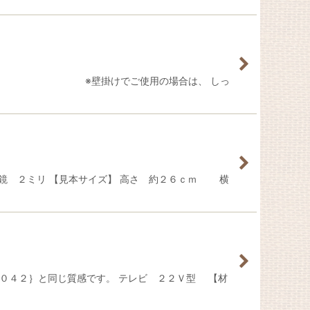
だけます。 ※壁掛けでご使用の場合は、 しっ
 鏡 ２ミリ 【見本サイズ】 高さ 約２６ｃｍ 横
０４２｝と同じ質感です。 テレビ ２２Ｖ型 【材