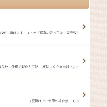
お使い頂けます。 ※トップ写真の取っ手は、完売致し
、取り外し仕様で製作も可能。 横幅１００ｃｍ以上にサ
だけます。 ※壁掛けでご使用の場合は、 しっ