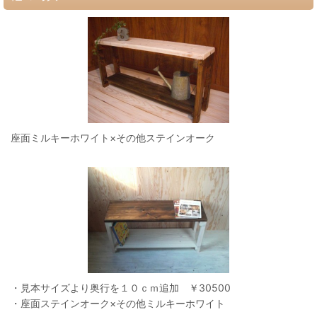
座面ミルキーホワイト×その他ステインオーク
・見本サイズより奥行を１０ｃｍ追加 ￥30500
・座面ステインオーク×その他ミルキーホワイト