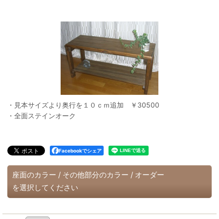
・見本サイズより奥行を１０ｃｍ追加 ￥30500
・全面ステインオーク
Facebookでシェア
座面のカラー
/
その他部分のカラー
/
オーダー
を選択してください