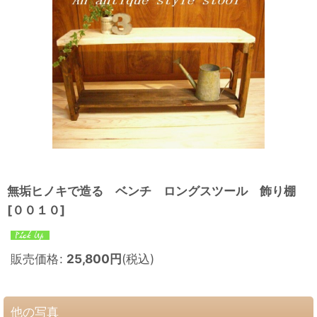
無垢ヒノキで造る ベンチ ロングスツール 飾り棚
[
００１０
]
販売価格
:
25,800
円
(税込)
他の写真