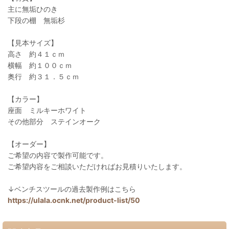
主に無垢ひのき
下段の棚 無垢杉
【見本サイズ】
高さ 約４１ｃｍ
横幅 約１００ｃｍ
奥行 約３１．５ｃｍ
【カラー】
座面 ミルキーホワイト
その他部分 ステインオーク
【オーダー】
ご希望の内容で製作可能です。
ご希望内容をご相談いただければお見積りいたします。
↓ベンチスツールの過去製作例はこちら
https://ulala.ocnk.net/product-list/50