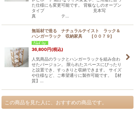
た仕様にも変更可能です。 背板なしのオープン
タイプ 見本写
真 テ…
無垢材で造る ナチュラルテイスト ラック＆
ハンガーラック 収納家具
[
００７９
]
36,800
円
(税込)
人気商品のラックとハンガーラックを組み合わ
せたバージョン。 限られたスペースにぴったり
と設置でき、すっきりと収納できます。 サイズ
や仕様など、ご希望通りに製作可能です。 【材
質】…
この商品を見た人に、おすすめの商品です。