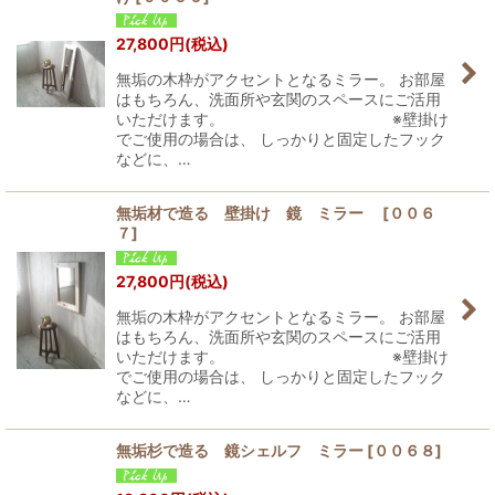
27,800
円
(税込)
無垢の木枠がアクセントとなるミラー。 お部屋
はもちろん、洗面所や玄関のスペースにご活用
いただけます。 ※壁掛け
でご使用の場合は、 しっかりと固定したフック
などに、…
無垢材で造る 壁掛け 鏡 ミラー
[
００６
７
]
27,800
円
(税込)
無垢の木枠がアクセントとなるミラー。 お部屋
はもちろん、洗面所や玄関のスペースにご活用
いただけます。 ※壁掛け
でご使用の場合は、 しっかりと固定したフック
などに、…
無垢杉で造る 鏡シェルフ ミラー
[
００６８
]