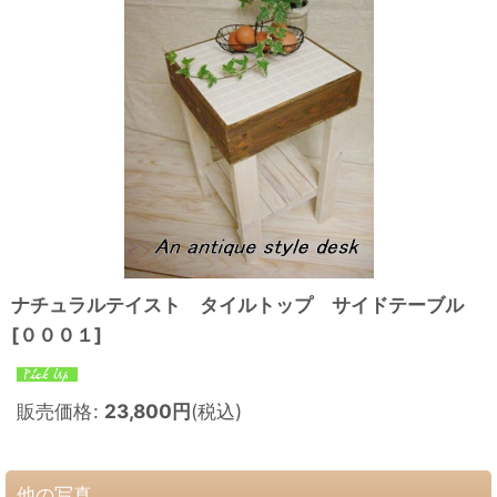
ナチュラルテイスト タイルトップ サイドテーブル
[
０００１
]
販売価格
:
23,800
円
(税込)
他の写真