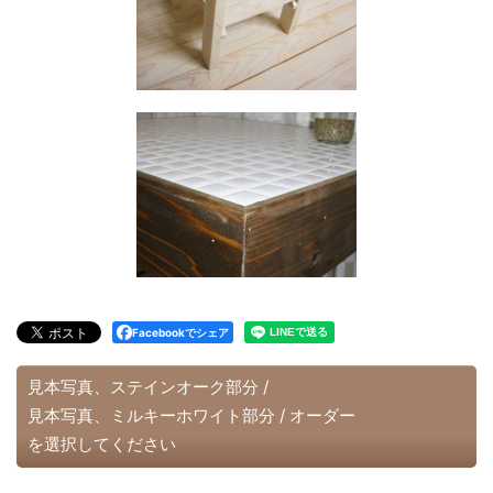
Facebookでシェア
見本写真、ステインオーク部分
/
見本写真、ミルキーホワイト部分
/
オーダー
を選択してください