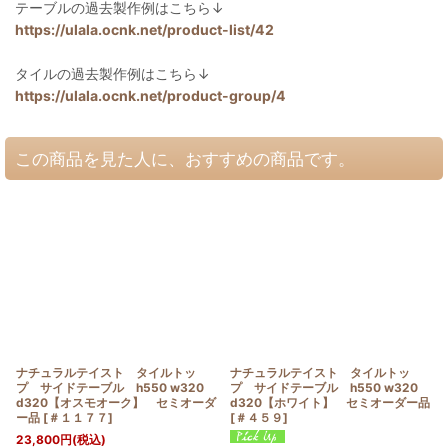
テーブルの過去製作例はこちら↓
https://ulala.ocnk.net/product-list/42
タイルの過去製作例はこちら↓
https://ulala.ocnk.net/product-group/4
この商品を見た人に、おすすめの商品です。
ナチュラルテイスト タイルトッ
ナチュラルテイスト タイルトッ
プ サイドテーブル h550 w320
プ サイドテーブル h550 w320
d320【オスモオーク】 セミオーダ
d320【ホワイト】 セミオーダー品
ー品
[
＃１１７７
]
[
＃４５９
]
23,800
円
(税込)