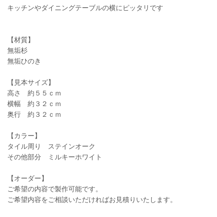
キッチンやダイニングテーブルの横にピッタリです
【材質】
無垢杉
無垢ひのき
【見本サイズ】
高さ 約５５ｃｍ
横幅 約３２ｃｍ
奥行 約３２ｃｍ
【カラー】
タイル周り ステインオーク
その他部分 ミルキーホワイト
【オーダー】
ご希望の内容で製作可能です。
ご希望内容をご相談いただければお見積りいたします。