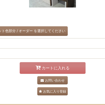
ット色部分
/
オーダー
を選択してください
カートに入れる
お問い合わせ
お気に入り登録