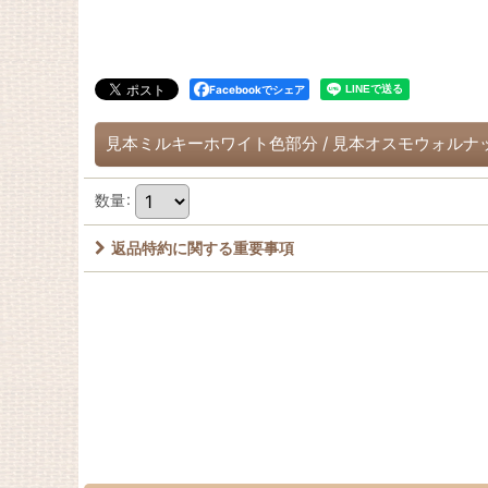
Facebookでシェア
見本ミルキーホワイト色部分
/
見本オスモウォルナ
数量
:
返品特約に関する重要事項