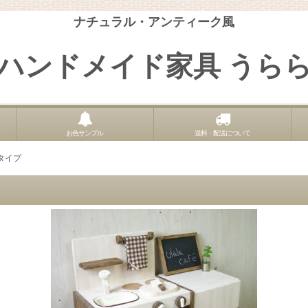
ナチュラル・アンティーク風
ハンドメイド家具 うら
お色サンプル
送料・配送について
クタイプ