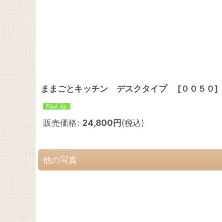
ままごとキッチン デスクタイプ
[
００５０
]
販売価格
:
24,800
円
(税込)
他の写真