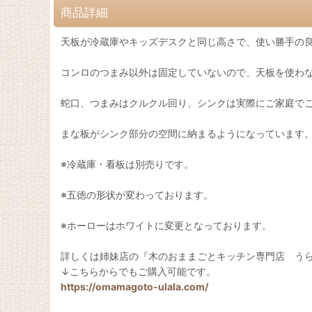
商品詳細
天板が冷蔵庫やキッズデスクと同じ高さで、使い勝手の
コンロのつまみ以外は固定していないので、天板を使
蛇口、つまみはクルクル回り、シンクは実際にご家庭で
まな板がシンク部分の空間に納まるようになっています
※冷蔵庫・看板は別売りです。
※五徳の形状が変わっております。
※ホーローはホワイトに変更となっております。
詳しくは姉妹店の『木のおままごとキッチン専門店 う
↓こちらからでもご購入可能です。
https://omamagoto-ulala.com/