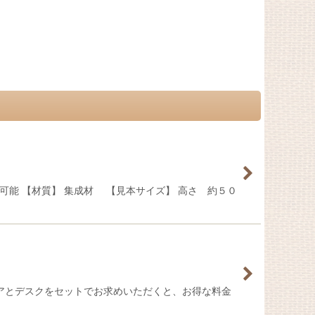
能 【材質】 集成材 【見本サイズ】 高さ 約５０
ェアとデスクをセットでお求めいただくと、お得な料金