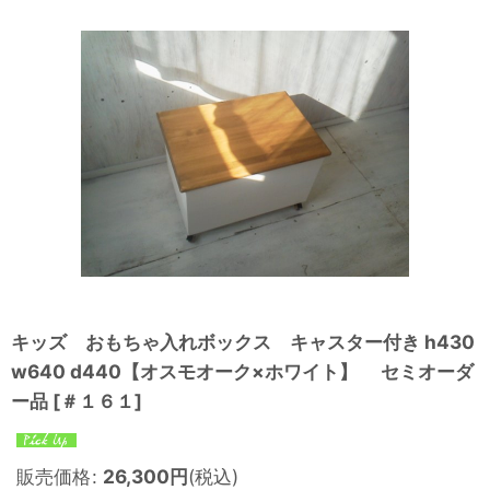
キッズ おもちゃ入れボックス キャスター付き h430
w640 d440【オスモオーク×ホワイト】 セミオーダ
ー品
[
＃１６１
]
販売価格
:
26,300
円
(税込)