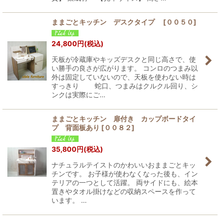
ままごとキッチン デスクタイプ
[
００５０
]
24,800
円
(税込)
天板が冷蔵庫やキッズデスクと同じ高さで、使
い勝手の良さが広がります。 コンロのつまみ以
外は固定していないので、天板を使わない時は
すっきり 蛇口、つまみはクルクル回り、シ
ンクは実際にご…
ままごとキッチン 扉付き カップボードタイ
プ 背面板あり
[
００８２
]
35,800
円
(税込)
ナチュラルテイストのかわいいおままごとキッ
チンです。 お子様が使わなくなった後も、イン
テリアの一つとして活躍。 両サイドにも、絵本
置きやタオル掛けなどの収納スペースを作って
います。 …