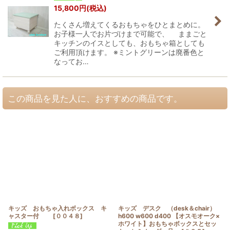
15,800
円
(税込)
たくさん増えてくるおもちゃをひとまとめに。
お子様一人でお片づけまで可能で、 ままごと
キッチンのイスとしても、おもちゃ箱としても
ご利用頂けます。 ※ミントグリーンは廃番色と
なってお…
この商品を見た人に、おすすめの商品です。
キッズ おもちゃ入れボックス キ
キッズ デスク （desk＆chair）
ャスター付
[
００４８
]
h600 w600 d400 【オスモオーク×
ホワイト】おもちゃボックスとセッ