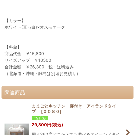
【カラー】
ホワイト(真っ白)×オスモオーク
【料金】
商品代金 ￥15,800
サイズアップ ￥10500
合計金額 ￥26,300 税・送料込み
（北海道・沖縄・離島は別途お見積り）
関連商品
ままごとキッチン 扉付き アイランドタイ
プ
[
００８０
]
29,800
円
(税込)
周り360度どこからでも遊べるアイランドタイ