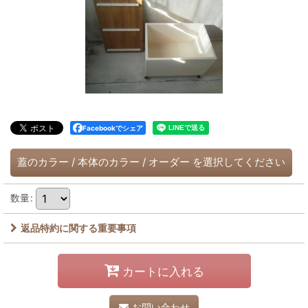
Facebookでシェア
蓋のカラー
/
本体のカラー
/
オーダー
を選択してください
数量
:
返品特約に関する重要事項
カートに入れる
お問い合わせ