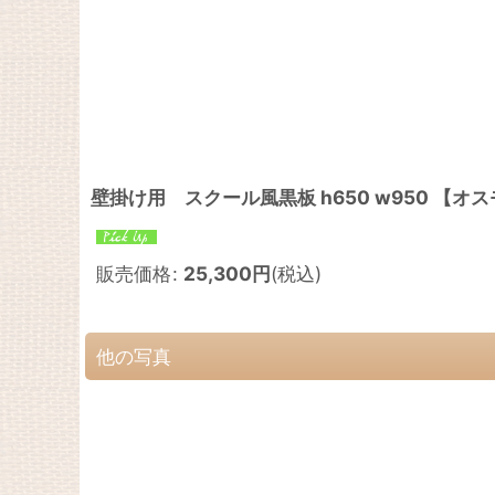
壁掛け用 スクール風黒板 h650 w950 【
販売価格
:
25,300
円
(税込)
他の写真