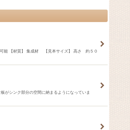
能 【材質】 集成材 【見本サイズ】 高さ 約５０
な板がシンク部分の空間に納まるようになっていま