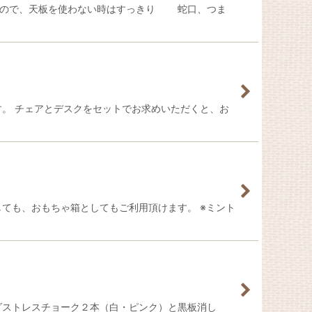
ないので、天板を使わない時はすっきり 蛇口、つま
す。 チェアとデスクをセットでお求めいただくと、お
ても、おもちゃ箱としてもご利用頂けます。 ※ミント
ダストレスチョーク２本（白・ピンク）と黒板消し