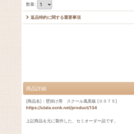
数量
:
返品特約に関する重要事項
商品詳細
[商品名]：壁掛け用 スクール風黒板 [００７５]
https://ulala.ocnk.net/product/134
上記商品を元に製作した、セミオーダー品です。