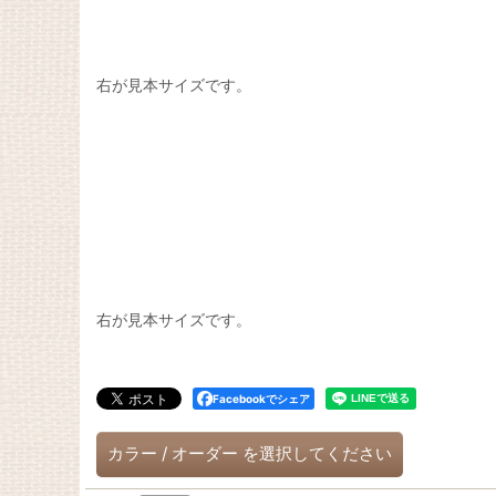
右が見本サイズです。
右が見本サイズです。
Facebookでシェア
カラー
/
オーダー
を選択してください