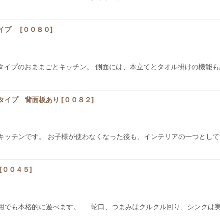
タイプ
[
００８０
]
ドタイプのおままごとキッチン。 側面には、本立てとタオル掛けの機能も
タイプ 背面板あり
[
００８２
]
キッチンです。 お子様が使わなくなった後も、インテリアの一つとして
[
００４５
]
用でも本格的に遊べます。 蛇口、つまみはクルクル回り、シンクは実