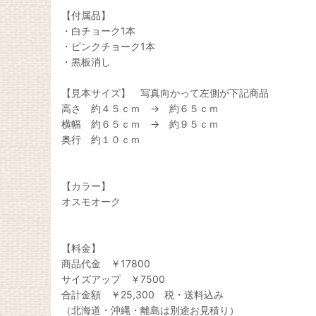
【付属品】
・白チョーク1本
・ピンクチョーク1本
・黒板消し
【見本サイズ】 写真向かって左側が下記商品
高さ 約４５ｃｍ → 約６５ｃｍ
横幅 約６５ｃｍ → 約９５ｃｍ
奥行 約１０ｃｍ
【カラー】
オスモオーク
【料金】
商品代金 ￥17800
サイズアップ ￥7500
合計金額 ￥25,300 税・送料込み
（北海道・沖縄・離島は別途お見積り）