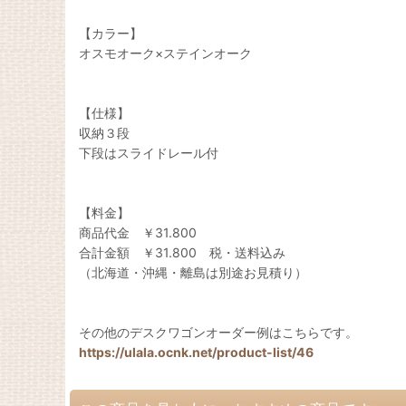
【カラー】
オスモオーク×ステインオーク
【仕様】
収納３段
下段はスライドレール付
【料金】
商品代金 ￥31.800
合計金額 ￥31.800 税・送料込み
（北海道・沖縄・離島は別途お見積り）
その他のデスクワゴンオーダー例はこちらです。
https://ulala.ocnk.net/product-list/46