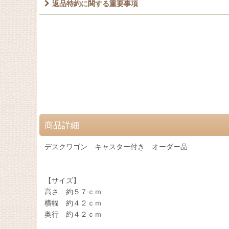
返品特約に関する重要事項
商品詳細
デスクワゴン キャスター付き オーダー品
【サイズ】
高さ 約５７ｃｍ
横幅 約４２ｃｍ
奥行 約４２ｃｍ