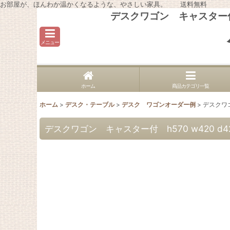
お部屋が、ほんわか温かくなるような、やさしい家具。 送料無料
デスクワゴン キャスター付
メニュー
ホーム
商品カテゴリ一覧
ホーム
>
デスク・テーブル
>
デスク ワゴンオーダー例
>
デスクワ
デスクワゴン キャスター付 h570 w420