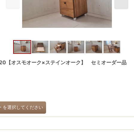
 d420【オスモオーク×ステインオーク】 セミオーダー
ー
を選択してください