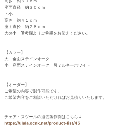
高さ 約６０ｃｍ
座面直径 約３０ｃｍ
・小
高さ 約４１ｃｍ
座面直径 約２８ｃｍ
大or小 備考欄よりご希望をお伝えください。
【カラー】
大 全面ステインオーク
小 座面ステインオーク 脚ミルキーホワイト
【オーダー】
ご希望の内容で製作可能です。
ご希望内容をご相談いただければお見積りいたします。
チェア・スツールの過去製作例はこちら↓
https://ulala.ocnk.net/product-list/45