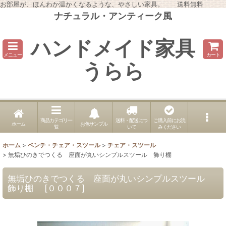
お部屋が、ほんわか温かくなるような、やさしい家具。 送料無料
ナチュラル・アンティーク風
ハンドメイド家具
メニュー
カート
うらら
商品カテゴリ一
送料・配送につ
ご購入前にお読
ホーム
お色サンプル
覧
いて
みください
ホーム
>
ベンチ・チェア・スツール
>
チェア・スツール
>
無垢ひのきでつくる 座面が丸いシンプルスツール 飾り棚
無垢ひのきでつくる 座面が丸いシンプルスツール
飾り棚
[
０００７
]