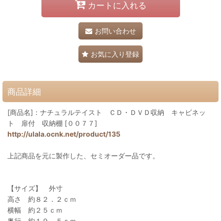
カートに入れる
お問い合わせ
お気に入り登録
商品詳細
[商品名]：ナチュラルテイスト ＣＤ・ＤＶＤ収納 キャビネッ
ト 扉付 収納棚 [００７７]
http://ulala.ocnk.net/product/135
上記商品を元に製作した、セミオーダー品です。
【サイズ】 外寸
高さ 約８２．２ｃｍ
横幅 約２５ｃｍ
奥行 約１９．５ｃｍ