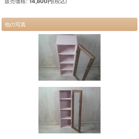
販売価格
:
14,800
円
(税込)
他の写真