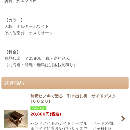
奥行 約４２ｃｍ
【カラー】
天板 ミルキーホワイト
その他部分 オスモオーク
【料金】
商品代金 ￥25800 税・送料込み
（北海道・沖縄・離島は別途お見積り）
関連商品
無垢ヒノキで造る 引き出し机 サイドデスク
[
００２６
]
20,800
円
(税込)
ハンドメイドのナイトテーブル ベッドの間、
両サイドに置きやすいサイズで、 お子様用とし