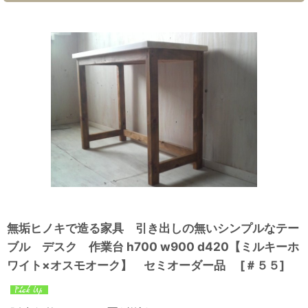
無垢ヒノキで造る家具 引き出しの無いシンプルなテー
ブル デスク 作業台 h700 w900 d420【ミルキーホ
ワイト×オスモオーク】 セミオーダー品
[
＃５５
]