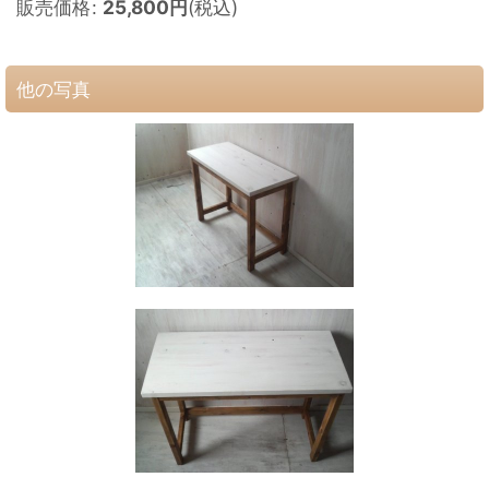
販売価格
:
25,800
円
(税込)
他の写真