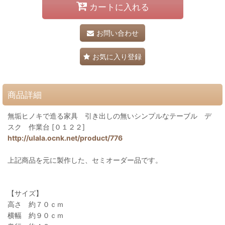
カートに入れる
お問い合わせ
お気に入り登録
商品詳細
無垢ヒノキで造る家具 引き出しの無いシンプルなテーブル デ
スク 作業台 [０１２２]
http://ulala.ocnk.net/product/776
上記商品を元に製作した、セミオーダー品です。
【サイズ】
高さ 約７０ｃｍ
横幅 約９０ｃｍ