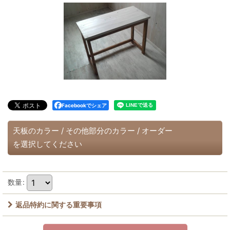
Facebookでシェア
天板のカラー
/
その他部分のカラー
/
オーダー
を選択してください
数量
:
返品特約に関する重要事項