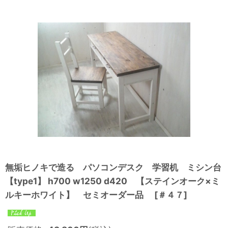
無垢ヒノキで造る パソコンデスク 学習机 ミシン台
【type1】 h700 w1250 d420 【ステインオーク×ミ
ルキーホワイト】 セミオーダー品
[
＃４７
]