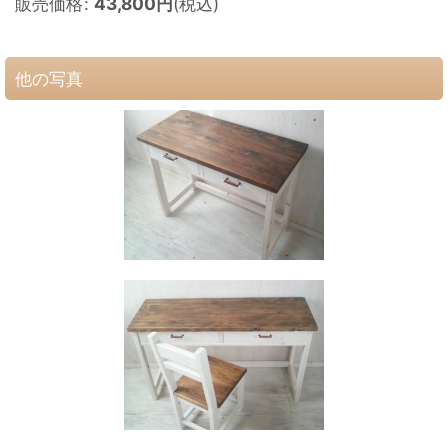
販売価格
:
43,800
円
(税込)
他の写真