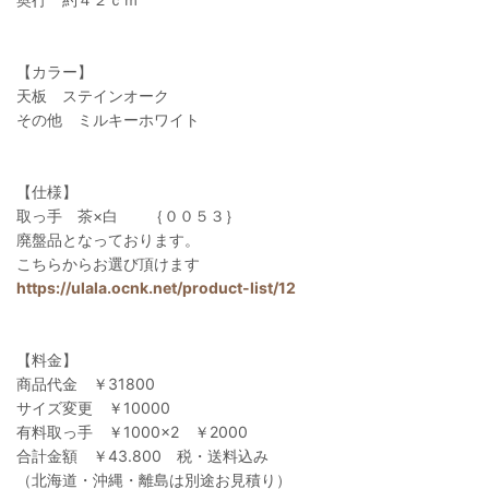
【カラー】
天板 ステインオーク
その他 ミルキーホワイト
【仕様】
取っ手 茶×白 ｛００５３｝
廃盤品となっております。
こちらからお選び頂けます
https://ulala.ocnk.net/product-list/12
【料金】
商品代金 ￥31800
サイズ変更 ￥10000
有料取っ手 ￥1000×2 ￥2000
合計金額 ￥43.800 税・送料込み
（北海道・沖縄・離島は別途お見積り）