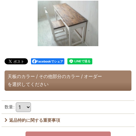
Facebookでシェア
天板のカラー
/
その他部分のカラー
/
オーダー
を選択してください
数量
:
返品特約に関する重要事項