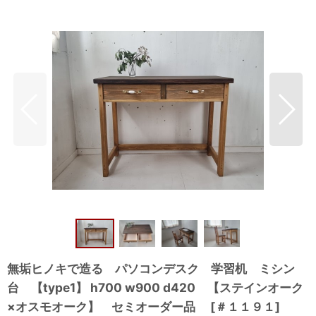
無垢ヒノキで造る パソコンデスク 学習机 ミシン
台 【type1】 h700 w900 d420 【ステインオーク
×オスモオーク】 セミオーダー品
[
＃１１９１
]