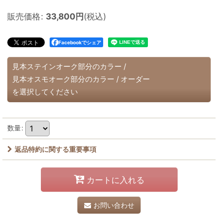
販売価格
:
33,800
円
(税込)
Facebookでシェア
見本ステインオーク部分のカラー
/
見本オスモオーク部分のカラー
/
オーダー
を選択してください
数量
:
返品特約に関する重要事項
カートに入れる
お問い合わせ