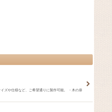
サイズや仕様など、ご希望通りに製作可能。 ・木の扉