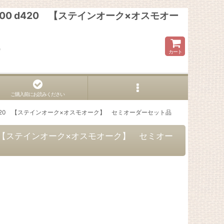
00 d420 【ステインオーク×オスモオー
ら
カート
ご購入前にお読みください
0 d420 【ステインオーク×オスモオーク】 セミオーダーセット品
20 【ステインオーク×オスモオーク】 セミオー