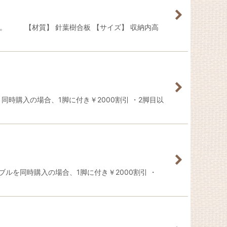
。 【材質】 針葉樹合板 【サイズ】 収納内高
時購入の場合、1脚に付き￥2000割引 ・2脚目以
ブルを同時購入の場合、1脚に付き￥2000割引 ・