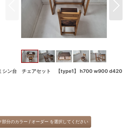
台 チェアセット 【type1】 h700 w900 d4
ク部分のカラー
/
オーダー
を選択してください