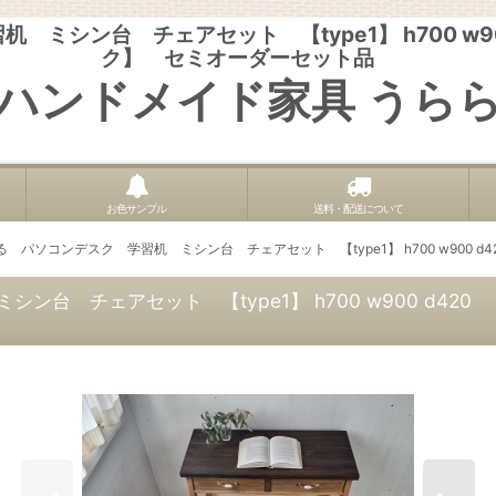
ミシン台 チェアセット 【type1】 h700 w9
ク】 セミオーダーセット品
ハンドメイド家具 うら
お色サンプル
送料・配送について
 パソコンデスク 学習机 ミシン台 チェアセット 【type1】 h700 w90
台 チェアセット 【type1】 h700 w900 d4