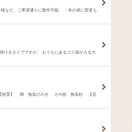
仕様など、ご希望通りに製作可能。 ・木の扉に変更も
掛けるタイプですが、 おうちにあるゴミ箱が入る大
 【材質】 脚 無垢ひのき その他 無垢杉 【見