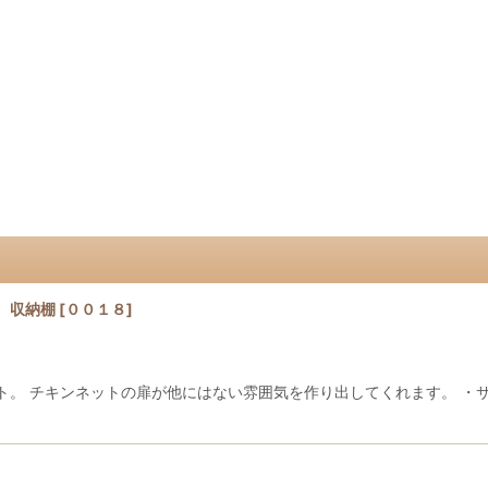
 収納棚
[
００１８
]
ト。 チキンネットの扉が他にはない雰囲気を作り出してくれます。 ・