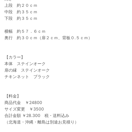
上段 約２０ｃｍ
中段 約３５ｃｍ
下段 約３５ｃｍ
横幅 約５７．６ｃｍ
奥行 約３０ｃｍ（扉２ｃｍ、背板０.５ｃｍ）
【カラー】
本体 ステインオーク
扉の縁 ステインオーク
チキンネット ブラック
【料金】
商品代金 ￥24800
サイズ変更 ￥3500
合計金額 ￥28.300 税・送料込み
（北海道・沖縄・離島は別途お見積り）