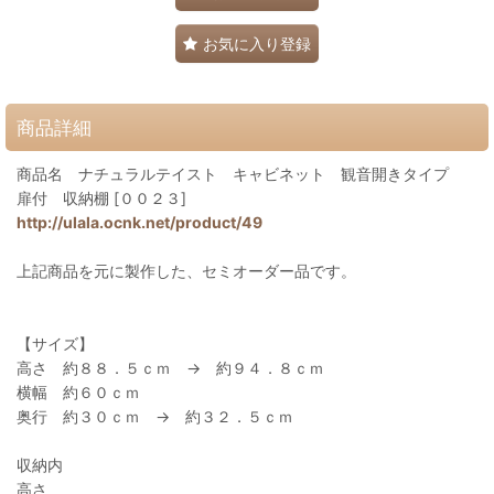
お気に入り登録
商品詳細
商品名 ナチュラルテイスト キャビネット 観音開きタイプ
扉付 収納棚 [００２３]
http://ulala.ocnk.net/product/49
上記商品を元に製作した、セミオーダー品です。
【サイズ】
高さ 約８８．５ｃｍ → 約９４．８ｃｍ
横幅 約６０ｃｍ
奥行 約３０ｃｍ → 約３２．５ｃｍ
収納内
高さ