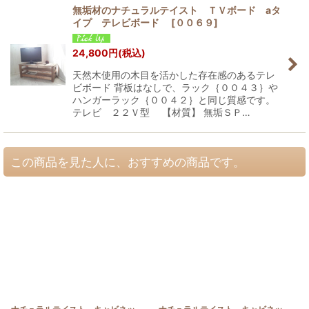
無垢材のナチュラルテイスト ＴＶボード aタ
イプ テレビボード
[
００６９
]
24,800
円
(税込)
天然木使用の木目を活かした存在感のあるテレ
ビボード 背板はなしで、ラック｛００４３｝や
ハンガーラック｛００４２｝と同じ質感です。
テレビ ２２Ｖ型 【材質】 無垢ＳＰ…
この商品を見た人に、おすすめの商品です。