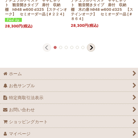
ナチュラルテイスト キャビネッ
ナチュラルテイスト キャビネッ
ト 観音開きタイプ 扉付 収納
ト 観音開きタイプ 扉付 収納
棚 h948 w600 d325 【ステインオ
棚 木の扉 h948 w600 d325 【ス
ーク】 セミオーダー品
[
＃２２４
]
テインオーク】 セミオーダー品
[
＃
８６４
]
28,300
円
(税込)
28,300
円
(税込)
ホーム
お色サンプル
特定商取引法表示
お問い合わせ
ショッピングカート
マイページ