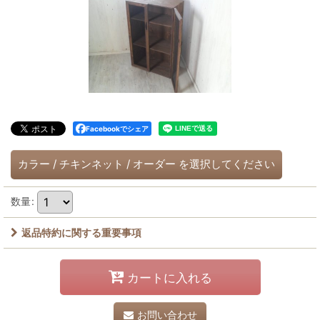
Facebookでシェア
カラー
/
チキンネット
/
オーダー
を選択してください
数量
:
返品特約に関する重要事項
カートに入れる
お問い合わせ