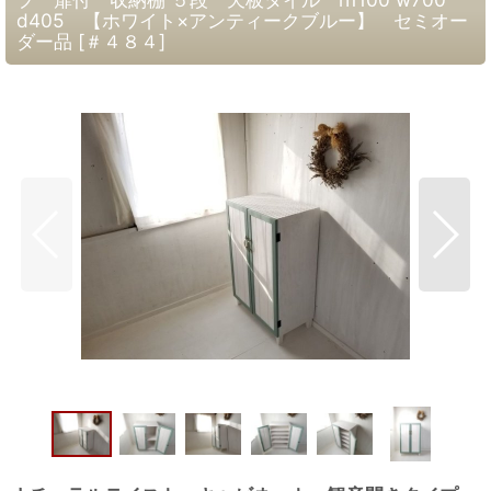
d405 【ホワイト×アンティークブルー】 セミオー
ダー品
[
＃４８４
]