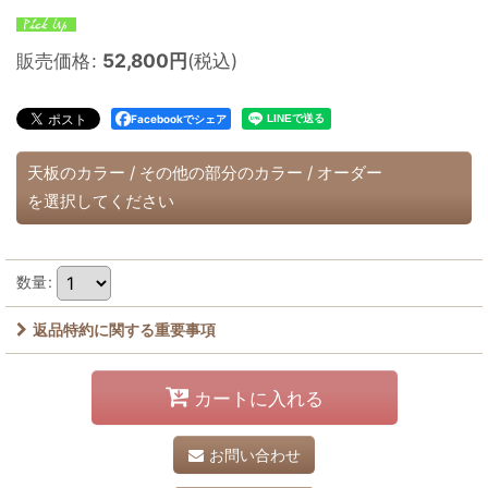
販売価格
:
52,800
円
(税込)
Facebookでシェア
天板のカラー
/
その他の部分のカラー
/
オーダー
を選択してください
数量
:
返品特約に関する重要事項
カートに入れる
お問い合わせ