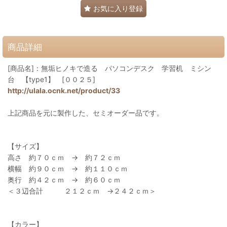
お気に入り登録
商品詳細
[商品名]：無垢ヒノキで造る パソコンデスク 学習机 ミシン
台 【type1】 [００２５]
http://ulala.ocnk.net/product/33
上記商品を元に製作した、セミオーダー品です。
【サイズ】
高さ 約７０ｃｍ → 約７２ｃｍ
横幅 約９０ｃｍ → 約１１０ｃｍ
奥行 約４２ｃｍ → 約６０ｃｍ
＜３辺合計 ２１２ｃｍ →２４２ｃｍ＞
【カラー】