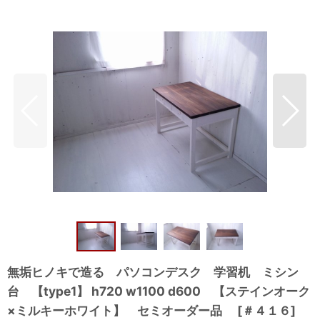
無垢ヒノキで造る パソコンデスク 学習机 ミシン
台 【type1】 h720 w1100 d600 【ステインオーク
×ミルキーホワイト】 セミオーダー品
[
＃４１６
]