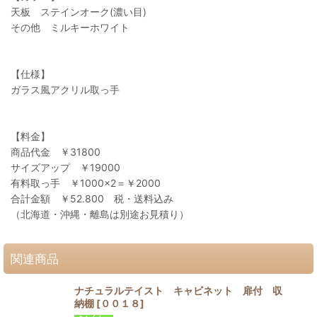
天板 ステインオーク(濃い目)
その他 ミルキーホワイト
【仕様】
ガラス風アクリル取っ手
【料金】
商品代金 ￥31800
サイズアップ ￥19000
有料取っ手 ￥1000×2＝￥2000
合計金額 ￥52.800 税・送料込み
（北海道・沖縄・離島は別途お見積り）
関連商品
ナチュラルテイスト キャビネット 扉付 収
納棚
[
００１８
]