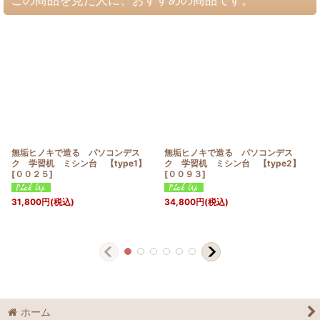
無垢ヒノキで造る パソコンデス
無垢ヒノキで造る パソコンデス
ク 学習机 ミシン台 【type1】
ク 学習机 ミシン台 【type2】
[
００２５
]
[
００９３
]
31,800
円
(税込)
34,800
円
(税込)
ホーム