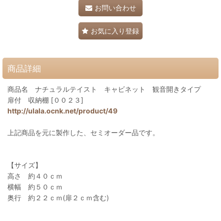
お問い合わせ
お気に入り登録
商品詳細
商品名 ナチュラルテイスト キャビネット 観音開きタイプ
扉付 収納棚 [００２３]
http://ulala.ocnk.net/product/49
上記商品を元に製作した、セミオーダー品です。
【サイズ】
高さ 約４０ｃｍ
横幅 約５０ｃｍ
奥行 約２２ｃｍ(扉２ｃｍ含む)