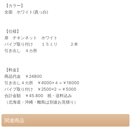
【カラー】
全面 ホワイト(真っ白)
【仕様】
扉 チキンネット ホワイト
パイプ取り付け １５ミリ ２本
引き出し ４カ所
【料金】
商品代金 ￥24800
引き出し４カ所 ￥4000×４＝￥16000
パイプ取り付け ￥2500×2 ＝￥5000
合計金額 ￥45.800 税・送料込み
（北海道・沖縄・離島は別途お見積り）
関連商品