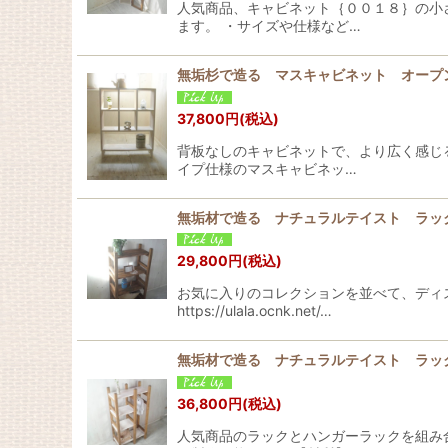
人気商品、キャビネット｛００１８｝の小
ます。 ・サイズや仕様など…
無垢杉で造る マスキャビネット オープ
37,800
円
(税込)
背板なしのキャビネットで、より広く感じ
イプ仕様のマスキャビネッ…
無垢材で造る ナチュラルテイスト ラッ
29,800
円
(税込)
お気に入りのコレクションを並べて、ディ
https://ulala.ocnk.net/…
無垢材で造る ナチュラルテイスト ラ
36,800
円
(税込)
人気商品のラックとハンガーラックを組み