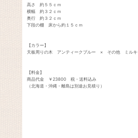
高さ 約５５ｃｍ
横幅 約３２ｃｍ
奥行 約３２ｃｍ
下段の棚 床から約１５ｃｍ
【カラー】
天板周りの木 アンティークブルー × その他 ミルキ
【料金】
商品代金 ￥23800 税・送料込み
（北海道・沖縄・離島は別途お見積り）