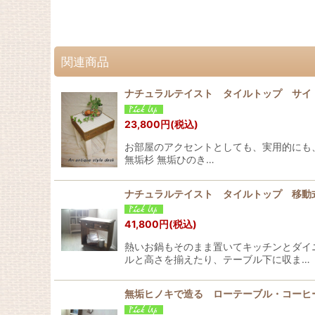
関連商品
ナチュラルテイスト タイルトップ サイ
23,800
円
(税込)
お部屋のアクセントとしても、実用的にも
無垢杉 無垢ひのき…
ナチュラルテイスト タイルトップ 移動
41,800
円
(税込)
熱いお鍋もそのまま置いてキッチンとダイ
ルと高さを揃えたり、テーブル下に収ま…
無垢ヒノキで造る ローテーブル・コーヒ