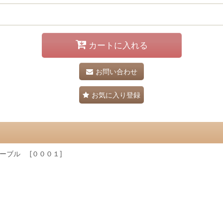
カートに入れる
お問い合わせ
お気に入り登録
ーブル [０００１]