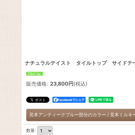
ナチュラルテイスト タイルトップ サイドテーブ
販売価格
:
23,800
円
(税込)
Facebookでシェア
見本アンティークブルー部分のカラー
/
見本ミルキ
数量
: