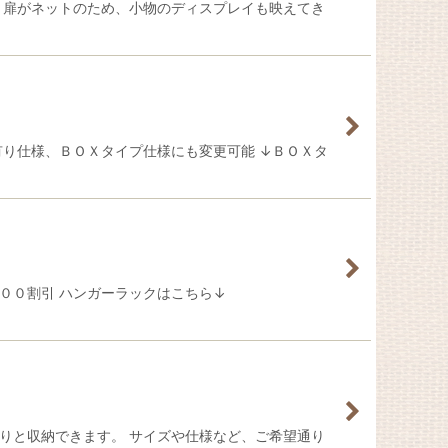
 扉がネットのため、小物のディスプレイも映えてき
有り仕様、ＢＯＸタイプ仕様にも変更可能 ↓ＢＯＸタ
００割引 ハンガーラックはこちら↓
りと収納できます。 サイズや仕様など、ご希望通り