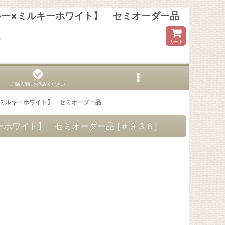
ブルー×ミルキーホワイト】 セミオーダー品
ら
カート
ご購入前にお読みください
ー×ミルキーホワイト】 セミオーダー品
キーホワイト】 セミオーダー品
[
＃３３６
]