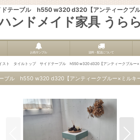
テーブル h550 w320 d320【アンティーク
ハンドメイド家具 うら
お色サンプル
送料・配送について
スト タイルトップ サイドテーブル h550 w320 d320【アンティークブル
ル h550 w320 d320【アンティークブルー×ミル