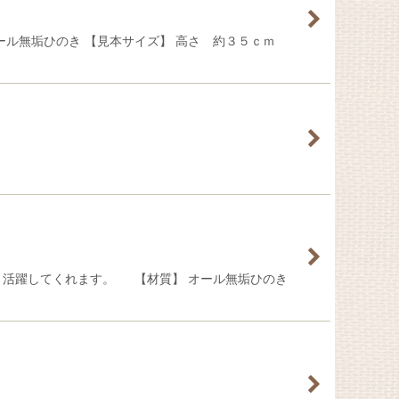
オール無垢ひのき 【見本サイズ】 高さ 約３５ｃｍ
と活躍してくれます。 【材質】 オール無垢ひのき