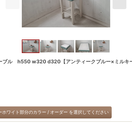
ル h550 w320 d320【アンティークブルー×ミル
ーホワイト部分のカラー
/
オーダー
を選択してください