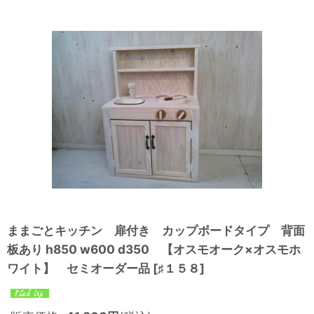
ままごとキッチン 扉付き カップボードタイプ 背面
板あり h850 w600 d350 【オスモオーク×オスモホ
ワイト】 セミオーダー品
[
♯１５８
]