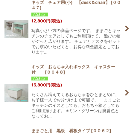
キッズ チェア用(小) 【desk＆chair】
[
００
４７
]
12,800
円
(税込)
写真小さい方の商品ページです。 ままごとキッ
チンのチェアとしてもご利用頂けて、 遊びの幅
がぐっと広がります。 チェアとデスクをセット
でお求めいただくと、お得な料金設定としてお
ります…
キッズ おもちゃ入れボックス キャスター
付
[
００４８
]
15,800
円
(税込)
たくさん増えてくるおもちゃをひとまとめに。
お子様一人でお片づけまで可能で、 ままごと
キッチンのイスとしても、おもちゃ箱としても
ご利用頂けます。 ※ミントグリーンは廃番色と
なってお…
ままごと用 黒板 看板タイプ
[
００６２
]