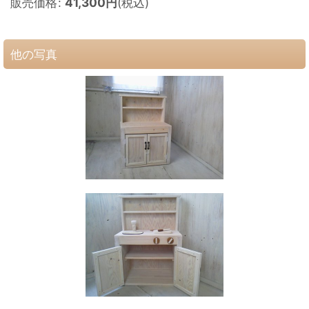
販売価格
:
41,300
円
(税込)
他の写真