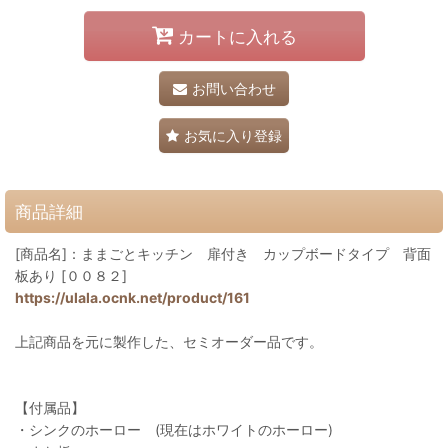
カートに入れる
お問い合わせ
お気に入り登録
商品詳細
[商品名]：ままごとキッチン 扉付き カップボードタイプ 背面
板あり [００８２]
https://ulala.ocnk.net/product/161
上記商品を元に製作した、セミオーダー品です。
【付属品】
・シンクのホーロー (現在はホワイトのホーロー)