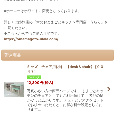
※ホーローはホワイトに変更となっております。
詳しくは姉妹店の『木のおままごとキッチン専門店 うらら』を
ご覧ください。
↓こちらからでもご購入可能です。
https://omamagoto-ulala.com/
関連商品
キッズ チェア用(小) 【desk＆chair】
[
００
４７
]
12,800
円
(税込)
写真小さい方の商品ページです。 ままごとキッ
チンのチェアとしてもご利用頂けて、 遊びの幅
がぐっと広がります。 チェアとデスクをセット
でお求めいただくと、お得な料金設定としてお
ります…