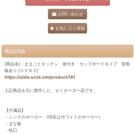
お問い合わせ
お気に入り登録
商品詳細
[商品名]：ままごとキッチン 扉付き カップボードタイプ 背面
板あり [００８２]
https://ulala.ocnk.net/product/161
上記商品を元に製作した、セミオーダー品です。
【付属品】
・シンクのホーロー (現在はホワイトのホーロー)
・まな板
・蛇口