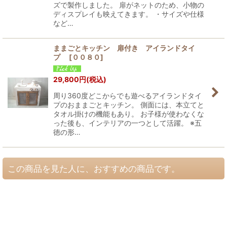
ズで製作しました。 扉がネットのため、小物の
ディスプレイも映えてきます。 ・サイズや仕様
など…
ままごとキッチン 扉付き アイランドタイ
プ
[
００８０
]
29,800
円
(税込)
周り360度どこからでも遊べるアイランドタイ
プのおままごとキッチン。 側面には、本立てと
タオル掛けの機能もあり。 お子様が使わなくな
った後も、インテリアの一つとして活躍。 ※五
徳の形…
この商品を見た人に、おすすめの商品です。