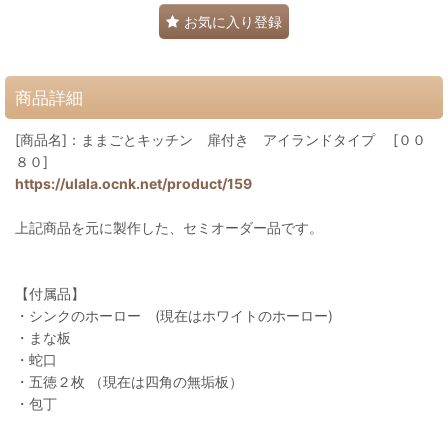
お気に入り登録
商品詳細
[商品名]：ままごとキッチン 扉付き アイランドタイプ [００
８０]
https://ulala.ocnk.net/product/159
上記商品を元に製作した、セミオーダー品です。
【付属品】
・シンクのホーロー (現在はホワイトのホーロー)
・まな板
・蛇口
・五徳２枚 （現在は四角の無垢板）
・包丁