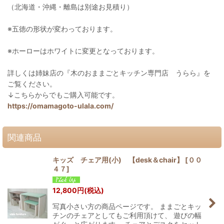
（北海道・沖縄・離島は別途お見積り）
※五徳の形状が変わっております。
※ホーローはホワイトに変更となっております。
詳しくは姉妹店の『木のおままごとキッチン専門店 うらら』を
ご覧ください。
↓こちらからでもご購入可能です。
https://omamagoto-ulala.com/
関連商品
キッズ チェア用(小) 【desk＆chair】
[
００
４７
]
12,800
円
(税込)
写真小さい方の商品ページです。 ままごとキッ
チンのチェアとしてもご利用頂けて、 遊びの幅