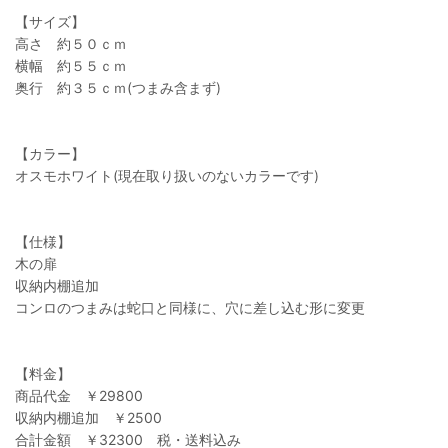
【サイズ】
高さ 約５０ｃｍ
横幅 約５５ｃｍ
奥行 約３５ｃｍ(つまみ含まず)
【カラー】
オスモホワイト(現在取り扱いのないカラーです)
【仕様】
木の扉
収納内棚追加
コンロのつまみは蛇口と同様に、穴に差し込む形に変更
【料金】
商品代金 ￥29800
収納内棚追加 ￥2500
合計金額 ￥32300 税・送料込み