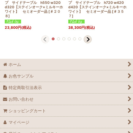
プ サイドテーブル h550 w320
プ サイドテーブル h720 w420
d320【ステインオーク×ミルキーホ
d420【ステインオーク×ミルキーホ
ワイト】 セミオーダー品
[
＃２０
ワイト】 セミオーダー品
[
＃３５
８
]
７
]
23,800
円
(税込)
38,300
円
(税込)
ホーム
お色サンプル
特定商取引法表示
お問い合わせ
ショッピングカート
マイページ