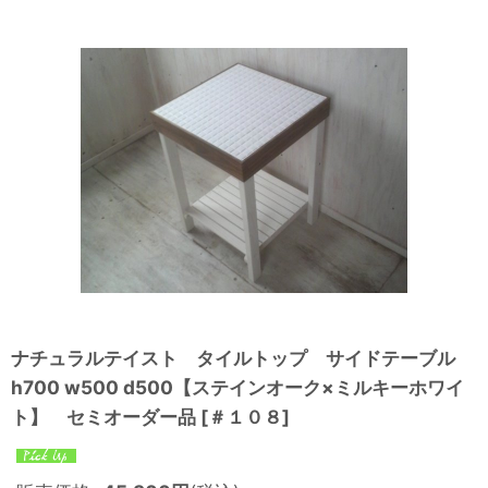
ナチュラルテイスト タイルトップ サイドテーブル
h700 w500 d500【ステインオーク×ミルキーホワイ
ト】 セミオーダー品
[
＃１０８
]