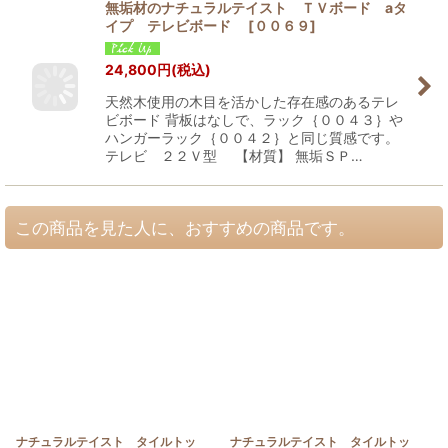
無垢材のナチュラルテイスト ＴＶボード aタ
イプ テレビボード
[
００６９
]
24,800
円
(税込)
天然木使用の木目を活かした存在感のあるテレ
ビボード 背板はなしで、ラック｛００４３｝や
ハンガーラック｛００４２｝と同じ質感です。
テレビ ２２Ｖ型 【材質】 無垢ＳＰ…
この商品を見た人に、おすすめの商品です。
ナチュラルテイスト タイルトッ
ナチュラルテイスト タイルトッ