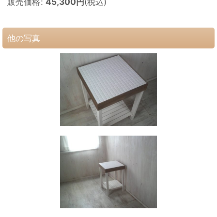
販売価格
:
45,300
円
(税込)
他の写真