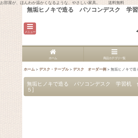
お部屋が、ほんわか温かくなるような、やさしい家具。 送料無料
無垢ヒノキで造る パソコンデスク 学習机 
メニュー
ホーム
商品カテゴリ一覧
ホーム
>
デスク・テーブル
>
デスク オーダー例
>
無垢ヒノキで造る
無垢ヒノキで造る パソコンデスク 学習机 作業
５
]