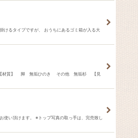
掛けるタイプですが、 おうちにあるゴミ箱が入る大
 【材質】 脚 無垢ひのき その他 無垢杉 【見
お使い頂けます。 ※トップ写真の取っ手は、完売致し