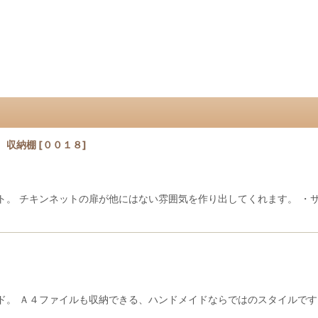
 収納棚
[
００１８
]
ト。 チキンネットの扉が他にはない雰囲気を作り出してくれます。 ・
ド。 Ａ４ファイルも収納できる、ハンドメイドならではのスタイルです