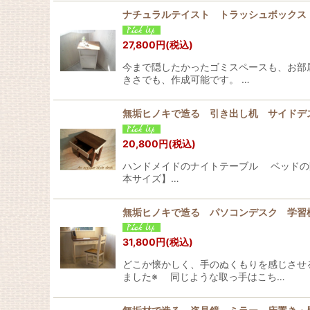
ナチュラルテイスト トラッシュボック
27,800
円
(税込)
今まで隠したかったゴミスペースも、お部
きさでも、作成可能です。 …
無垢ヒノキで造る 引き出し机 サイドデ
20,800
円
(税込)
ハンドメイドのナイトテーブル ベッドの
本サイズ】…
無垢ヒノキで造る パソコンデスク 学習机
31,800
円
(税込)
どこか懐かしく、手のぬくもりを感じさせ
ました※ 同じような取っ手はこち…