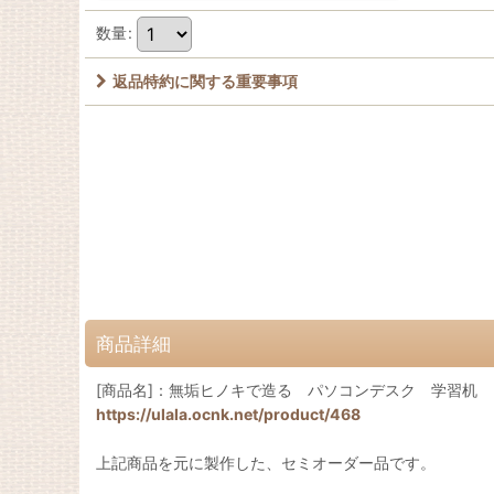
数量
:
返品特約に関する重要事項
商品詳細
[商品名]：無垢ヒノキで造る パソコンデスク 学習机 ミ
https://ulala.ocnk.net/product/468
上記商品を元に製作した、セミオーダー品です。