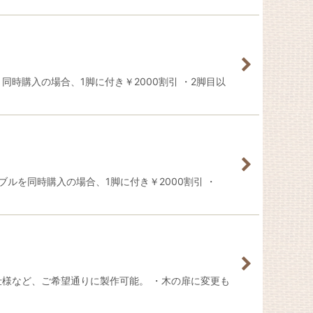
時購入の場合、1脚に付き￥2000割引 ・2脚目以
ブルを同時購入の場合、1脚に付き￥2000割引 ・
仕様など、ご希望通りに製作可能。 ・木の扉に変更も