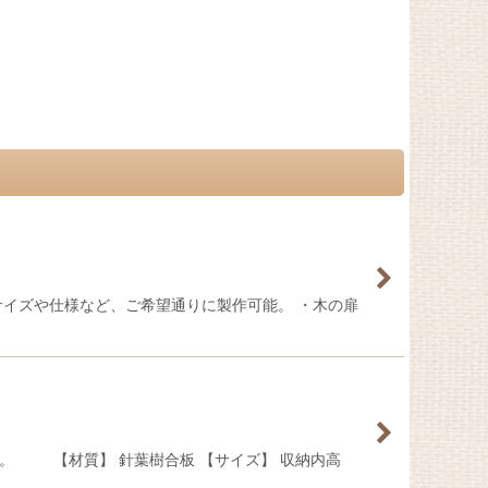
サイズや仕様など、ご希望通りに製作可能。 ・木の扉
。 【材質】 針葉樹合板 【サイズ】 収納内高