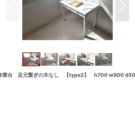
台 足元繋ぎの木なし 【type2】 h700 w900 d