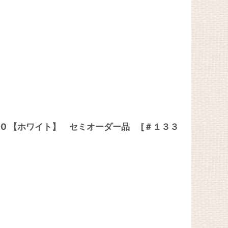
500 【ホワイト】 セミオーダー品
[
＃１３３