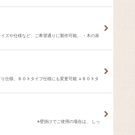
サイズや仕様など、ご希望通りに製作可能。 ・木の扉
有り仕様、ＢＯＸタイプ仕様にも変更可能 ↓ＢＯＸタ
だけます。 ※壁掛けでご使用の場合は、 しっ