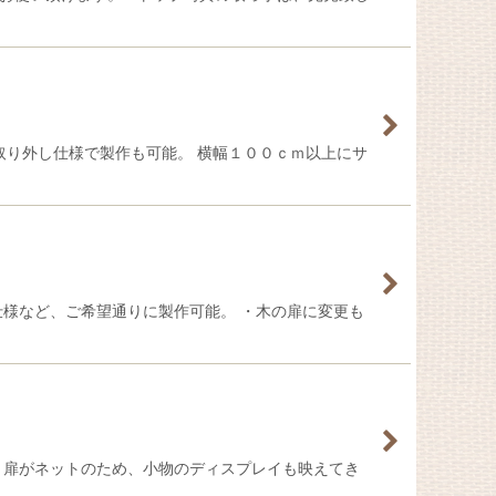
、取り外し仕様で製作も可能。 横幅１００ｃｍ以上にサ
仕様など、ご希望通りに製作可能。 ・木の扉に変更も
 扉がネットのため、小物のディスプレイも映えてき