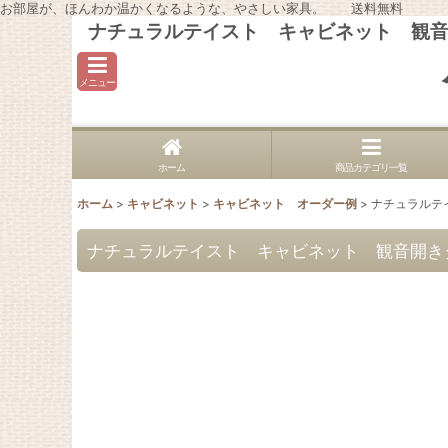
お部屋が、ほんわか温かくなるような、やさしい家具。 送料無料
ナチュラルテイスト キャビネット 観音開
メニュー
ホーム
商品カテゴリ一覧
ホーム
>
キャビネット
>
キャビネット オーダー例
>
ナチュラルテイ
ナチュラルテイスト キャビネット 観音開きタイ