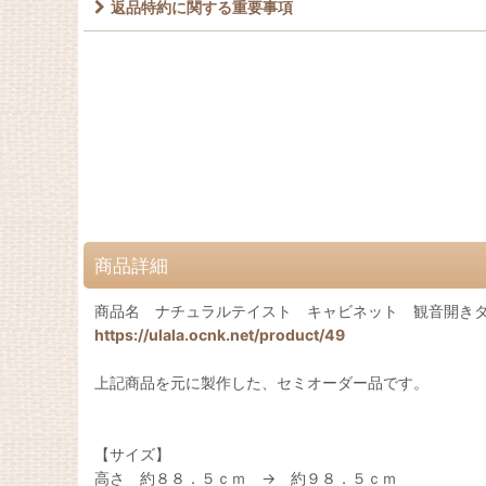
返品特約に関する重要事項
商品詳細
商品名 ナチュラルテイスト キャビネット 観音開きタイ
https://ulala.ocnk.net/product/49
上記商品を元に製作した、セミオーダー品です。
【サイズ】
高さ 約８８．５ｃｍ → 約９８．５ｃｍ