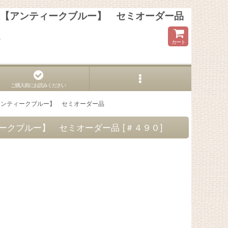
0 【アンティークブルー】 セミオーダー品
ら
カート
ご購入前にお読みください
【アンティークブルー】 セミオーダー品
ティークブルー】 セミオーダー品
[
＃４９０
]