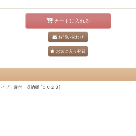
カートに入れる
お問い合わせ
お気に入り登録
プ 扉付 収納棚 [００２３]