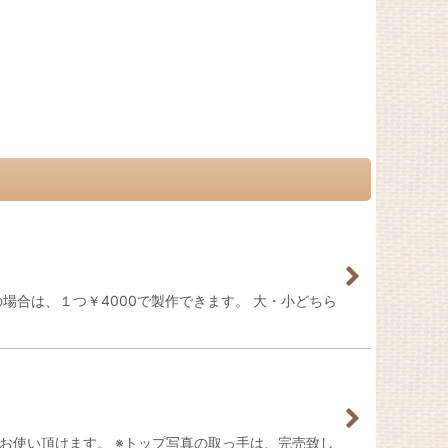
合は、１つ￥4000で製作できます。 大・小どちら
お使い頂けます。 ※トップ写真の取っ手は、完売致し