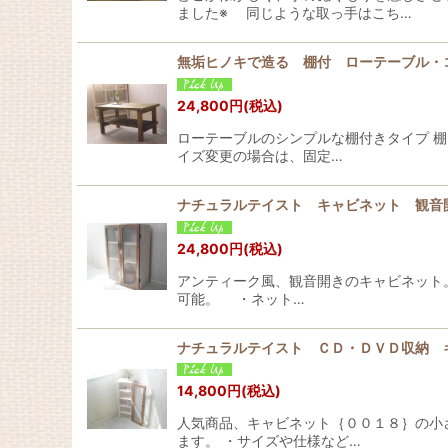
ました※ 同じような取っ手はこち…
無垢ヒノキで造る 棚付 ローテーブル
24,800
円
(税込)
ローテーブルのシンプルな棚付きタイプ 棚
イズ変更の場合は、固定…
ナチュラルテイスト キャビネット 観音
24,800
円
(税込)
アンティーク風、観音開きのキャビネット
可能。 ・ネット…
ナチュラルテイスト ＣＤ・ＤＶＤ収納 
14,800
円
(税込)
人気商品、キャビネット｛００１８｝の小
ます。 ・サイズや仕様など…