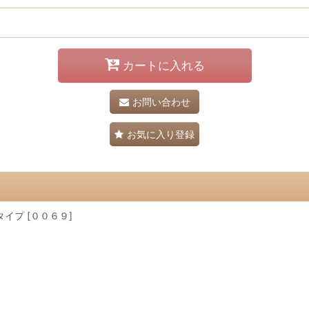
カートに入れる
お問い合わせ
お気に入り登録
イプ [００６９]