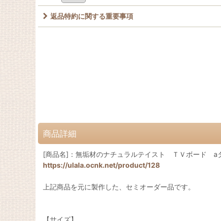
返品特約に関する重要事項
商品詳細
[商品名]：無垢材のナチュラルテイスト ＴＶボード aタ
https://ulala.ocnk.net/product/128
上記商品を元に製作した、セミオーダー品です。
【サイズ】