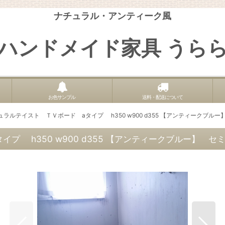
ナチュラル・アンティーク風
ハンドメイド家具 うら
お色サンプル
送料・配送について
ラルテイスト ＴＶボード aタイプ h350 w900 d355 【アンティークブル
プ h350 w900 d355 【アンティークブルー】 セ