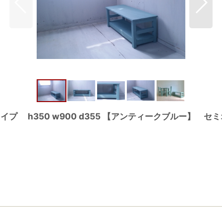
 h350 w900 d355 【アンティークブルー】 セ