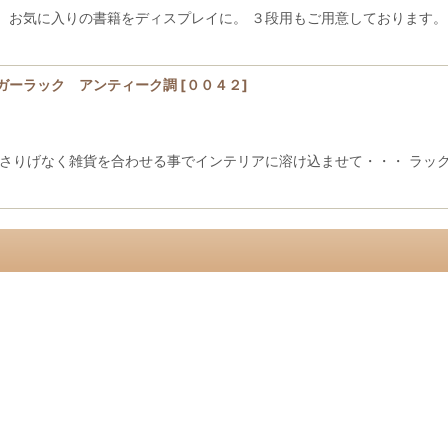
 お気に入りの書籍をディスプレイに。 ３段用もご用意しております。
ガーラック アンティーク調
[
００４２
]
 さりげなく雑貨を合わせる事でインテリアに溶け込ませて・・・ ラッ