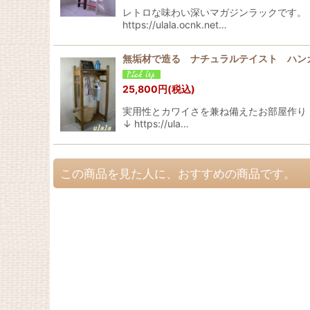
レトロな味わい深いマガジンラックです。
https://ulala.ocnk.net…
無垢材で造る ナチュラルテイスト ハン
25,800
円
(税込)
実用性とカワイさを兼ね備えたお部屋作り
↓ https://ula…
この商品を見た人に、おすすめの商品です。