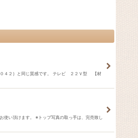
０４２｝と同じ質感です。 テレビ ２２Ｖ型 【材
お使い頂けます。 ※トップ写真の取っ手は、完売致し