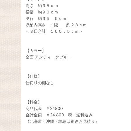
高さ 約３５ｃｍ
横幅 約９０ｃｍ
奥行 約３５．５ｃｍ
収納内高さ １段 約２３ｃｍ
＜３辺合計 １６０．５ｃｍ＞
【カラー】
全面 アンティークブルー
【仕様】
仕切りの棚なし
【料金】
商品代金 ￥24800
合計金額 ￥24.800 税・送料込み
（北海道・沖縄・離島は別途お見積り）