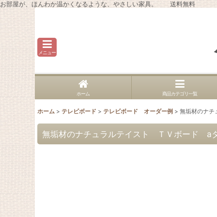
お部屋が、ほんわか温かくなるような、やさしい家具。 送料無料
メニュー
ホーム
商品カテゴリ一覧
ホーム
>
テレビボード
>
テレビボード オーダー例
>
無垢材のナチュ
無垢材のナチュラルテイスト ＴＶボード aタイ