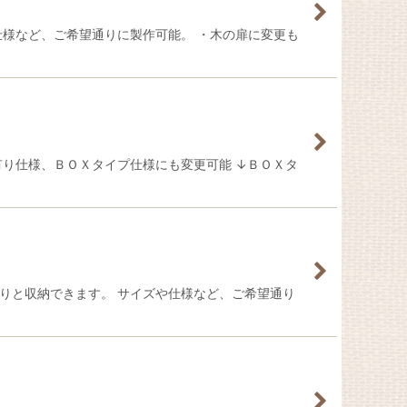
仕様など、ご希望通りに製作可能。 ・木の扉に変更も
有り仕様、ＢＯＸタイプ仕様にも変更可能 ↓ＢＯＸタ
りと収納できます。 サイズや仕様など、ご希望通り