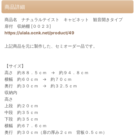
商品詳細
商品名 ナチュラルテイスト キャビネット 観音開きタイプ
扉付 収納棚 [００２３]
https://ulala.ocnk.net/product/49
上記商品を元に製作した、セミオーダー品です。
【サイズ】
高さ 約８８．５ｃｍ → 約９４．８ｃｍ
横幅 約６０ｃｍ → 約７０ｃｍ
奥行 約３０ｃｍ → 約３２.５ｃｍ
収納内
高さ
上段 約２０ｃｍ
中段 約３５ｃｍ
下段 約３５ｃｍ
横幅 約６７．６ｃｍ
奥行 約３０ｃｍ（扉の厚み２ｃｍ 背板０.５ｃｍ）