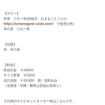
【カラー】
本体 ぐれー色(姉妹店 おままごとうらら
https://omamagoto-ulala.com/
で使用の色)
木の扉 ぐれー色
【仕様】
扉 木の扉
【料金】
商品代金 ￥24800
サイズ変更 ￥5000
合計金額 ￥29.800 税・送料込み
（北海道・沖縄・離島は別途お見積り）
その他のキャビネットオーダー例はこちらです。