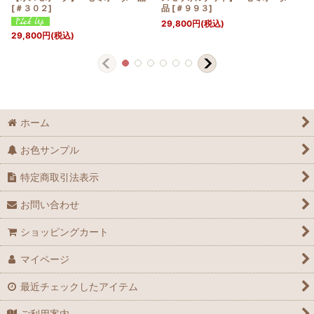
[
＃３０２
]
品
[
＃９９３
]
29,800
円
(税込)
29,800
円
(税込)
ホーム
お色サンプル
特定商取引法表示
お問い合わせ
ショッピングカート
マイページ
最近チェックしたアイテム
ご利用案内