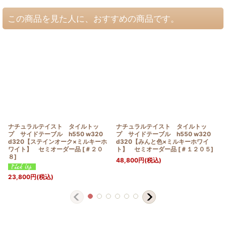
この商品を見た人に、おすすめの商品です。
ナチュラルテイスト タイルトッ
ナチュラルテイスト タイルトッ
プ サイドテーブル h550 w320
プ サイドテーブル h550 w320
d320【ステインオーク×ミルキーホ
d320【みんと色×ミルキーホワイ
ワイト】 セミオーダー品
[
＃２０
ト】 セミオーダー品
[
＃１２０５
]
８
]
48,800
円
(税込)
23,800
円
(税込)