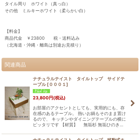
タイル周り ホワイト（真っ白）
その他 ミルキーホワイト（柔らかい白）
【料金】
商品代金 ￥23800 税・送料込み
（北海道・沖縄・離島は別途お見積り）
関連商品
ナチュラルテイスト タイルトップ サイドテ
ーブル
[
０００１
]
23,800
円
(税込)
お部屋のアクセントとしても、実用的にも、存
在感のあるテーブル。 熱いお鍋もそのまま置け
るので、 キッチンやダイニングテーブルの横に
ピッタリです 【材質】 無垢杉 無垢ひのき…
ナチュラルテイスト タイルトップ 移動式キ