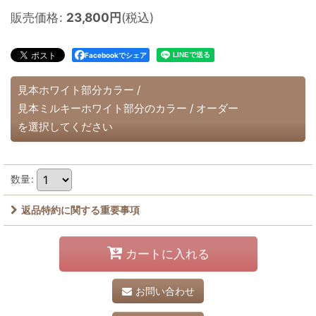
販売価格
:
23,800
円
(税込)
Facebookでシェア
見本ホワイト部分カラー
/
見本ミルキーホワイト部分のカラー
/
オーダー
を選択してください
数量
:
返品特約に関する重要事項
カートに入れる
お問い合わせ