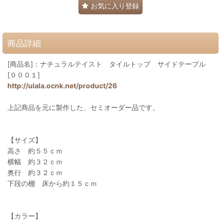
お気に入り登録
商品詳細
[商品名]：ナチュラルテイスト タイルトップ サイドテーブル
[０００１]
http://ulala.ocnk.net/product/26
上記商品を元に製作した、セミオーダー品です。
【サイズ】
高さ 約５５ｃｍ
横幅 約３２ｃｍ
奥行 約３２ｃｍ
下段の棚 床から約１５ｃｍ
【カラー】