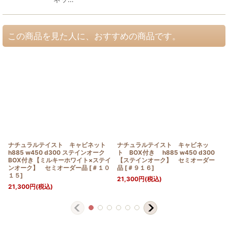
この商品を見た人に、おすすめの商品です。
ナチュラルテイスト キャビネット
ナチュラルテイスト キャビネッ
h885 w450 d300 ステインオーク
ト BOX付き h885 w450 d300
BOX付き【ミルキーホワイト×ステイ
【ステインオーク】 セミオーダー
ンオーク】 セミオーダー品
[
＃１０
品
[
＃９１６
]
１５
]
21,300
円
(税込)
21,300
円
(税込)