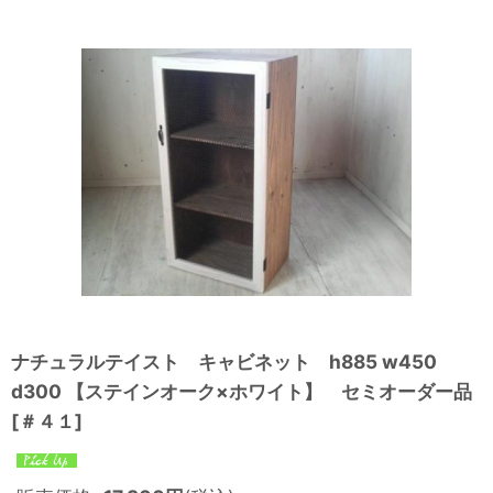
ナチュラルテイスト キャビネット h885 w450
d300 【ステインオーク×ホワイト】 セミオーダー品
[
＃４１
]