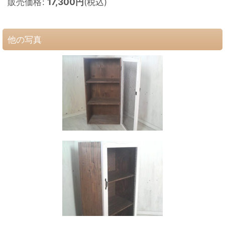
販売価格
:
17,300
円
(税込)
他の写真