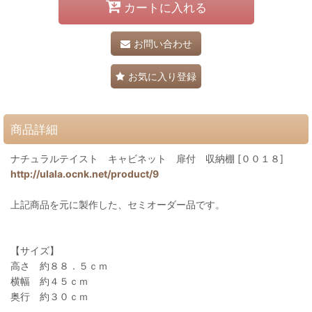
カートに入れる
お問い合わせ
お気に入り登録
商品詳細
ナチュラルテイスト キャビネット 扉付 収納棚 [００１８]
http://ulala.ocnk.net/product/9
上記商品を元に製作した、セミオーダー品です。
【サイズ】
高さ 約８８．５ｃｍ
横幅 約４５ｃｍ
奥行 約３０ｃｍ