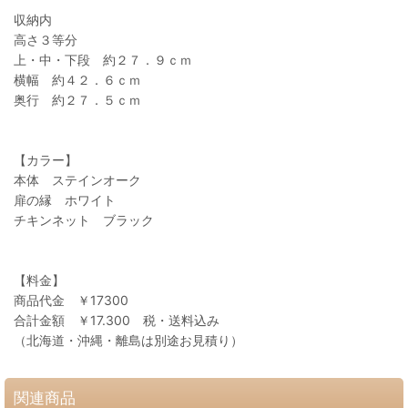
収納内
高さ３等分
上・中・下段 約２７．９ｃｍ
横幅 約４２．６ｃｍ
奥行 約２７．５ｃｍ
【カラー】
本体 ステインオーク
扉の縁 ホワイト
チキンネット ブラック
【料金】
商品代金 ￥17300
合計金額 ￥17.300 税・送料込み
（北海道・沖縄・離島は別途お見積り）
関連商品