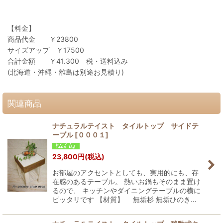
【料金】
商品代金 ￥23800
サイズアップ ￥17500
合計金額 ￥41.300 税・送料込み
(北海道・沖縄・離島は別途お見積り)
関連商品
ナチュラルテイスト タイルトップ サイドテ
ーブル
[
０００１
]
23,800
円
(税込)
お部屋のアクセントとしても、実用的にも、存
在感のあるテーブル。 熱いお鍋もそのまま置け
るので、 キッチンやダイニングテーブルの横に
ピッタリです 【材質】 無垢杉 無垢ひのき…