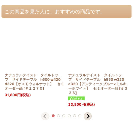
この商品を見た人に、おすすめの商品です。
ナチュラルテイスト タイルトッ
ナチュラルテイスト タイルトッ
プ サイドテーブル h600 w420
プ サイドテーブル h550 w320
d320【オスモウォルナット】 セミ
d320【アンティークブルー×ミルキ
オーダー品
[
＃１２７０
]
ーホワイト】 セミオーダー品
[
＃３
３６
]
31,800
円
(税込)
23,800
円
(税込)