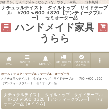
お部屋が、ほんわか温かくなるような、やさしい家具。 送料無料
ナチュラルテイスト タイルトップ サイドテーブ
ル h700 ｗ600 ｄ320 【アンティークブル
ー】 セミオーダー品
ハンドメイド家具
メニュー
カート
うらら
商品カテゴリ一
送料・配送につ
ご購入前にお読
ホーム
お色サンプル
覧
いて
みください
ホーム
>
デスク・テーブル
>
テーブル オーダー例
>
ナチュラルテイスト タイルトップ サイドテーブル h700 ｗ600 ｄ320
【アンティークブルー】 セミオーダー品
ナチュラルテイスト タイルトップ サイドテーブル
h700 ｗ600 ｄ320 【アンティークブルー】 セミ
オーダー品
[
＃９９８
]