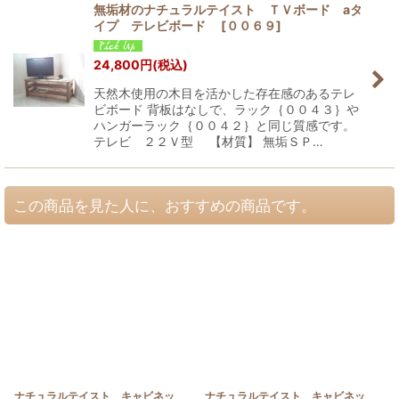
無垢材のナチュラルテイスト ＴＶボード aタ
イプ テレビボード
[
００６９
]
24,800
円
(税込)
天然木使用の木目を活かした存在感のあるテレ
ビボード 背板はなしで、ラック｛００４３｝や
ハンガーラック｛００４２｝と同じ質感です。
テレビ ２２Ｖ型 【材質】 無垢ＳＰ…
この商品を見た人に、おすすめの商品です。
ナチュラルテイスト キャビネッ
ナチュラルテイスト キャビネッ