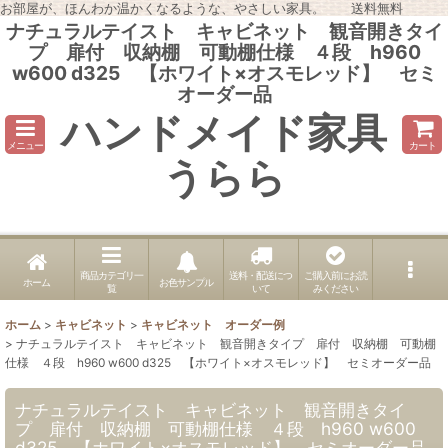
お部屋が、ほんわか温かくなるような、やさしい家具。 送料無料
ナチュラルテイスト キャビネット 観音開きタイ
プ 扉付 収納棚 可動棚仕様 ４段 h960
w600 d325 【ホワイト×オスモレッド】 セミ
オーダー品
ハンドメイド家具
メニュー
カート
うらら
商品カテゴリ一
送料・配送につ
ご購入前にお読
ホーム
お色サンプル
覧
いて
みください
ホーム
>
キャビネット
>
キャビネット オーダー例
>
ナチュラルテイスト キャビネット 観音開きタイプ 扉付 収納棚 可動棚
仕様 ４段 h960 w600 d325 【ホワイト×オスモレッド】 セミオーダー品
ナチュラルテイスト キャビネット 観音開きタイ
プ 扉付 収納棚 可動棚仕様 ４段 h960 w600
d325 【ホワイト×オスモレッド】 セミオーダー品