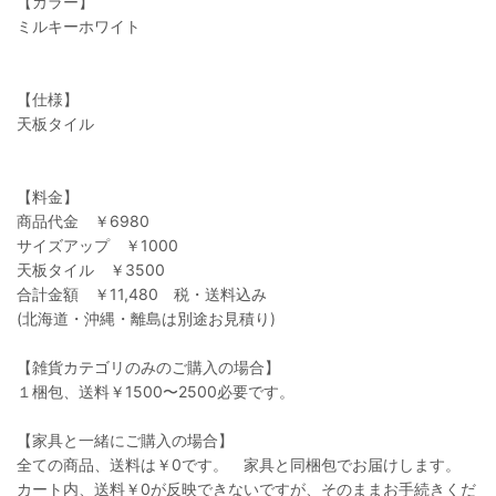
【カラー】
ミルキーホワイト
【仕様】
天板タイル
【料金】
商品代金 ￥6980
サイズアップ ￥1000
天板タイル ￥3500
合計金額 ￥11,480 税・送料込み
(北海道・沖縄・離島は別途お見積り)
【雑貨カテゴリのみのご購入の場合】
１梱包、送料￥1500〜2500必要です。
【家具と一緒にご購入の場合】
全ての商品、送料は￥0です。 家具と同梱包でお届けします。
カート内、送料￥0が反映できないですが、そのままお手続きくだ