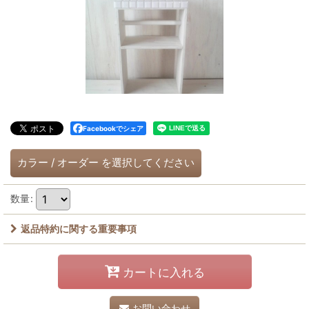
Facebookでシェア
カラー
/
オーダー
を選択してください
数量
:
返品特約に関する重要事項
カートに入れる
お問い合わせ