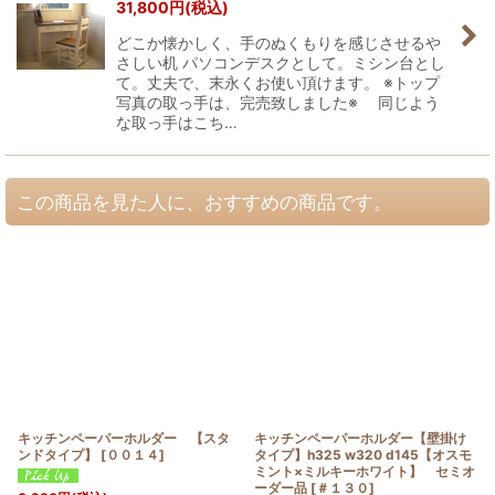
31,800
円
(税込)
どこか懐かしく、手のぬくもりを感じさせるや
さしい机 パソコンデスクとして。ミシン台とし
て。丈夫で、末永くお使い頂けます。 ※トップ
写真の取っ手は、完売致しました※ 同じよう
な取っ手はこち…
この商品を見た人に、おすすめの商品です。
キッチンペーパーホルダー 【スタ
キッチンペーパーホルダー【壁掛け
ンドタイプ】
[
００１４
]
タイプ】h325 w320 d145【オスモ
ミント×ミルキーホワイト】 セミオ
ーダー品
[
＃１３０
]