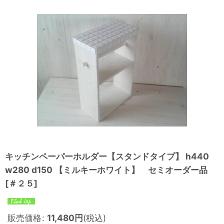
キッチンペーパーホルダー【スタンドタイプ】 h440
w280 d150 【ミルキーホワイト】 セミオーダー品
[
＃２５
]
販売価格
:
11,480
円
(税込)