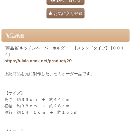
お気に入り登録
商品詳細
[商品名]キッチンペーパーホルダー 【スタンドタイプ】 [００１
４]
https://ulala.ocnk.net/product/29
上記商品を元に製作した、セミオーダー品です。
【サイズ】
高さ 約３３ｃｍ → 約４４ｃｍ
横幅 約３８ｃｍ → 約２８ｃｍ
奥行 約１４．５ｃｍ → 約１５ｃｍ