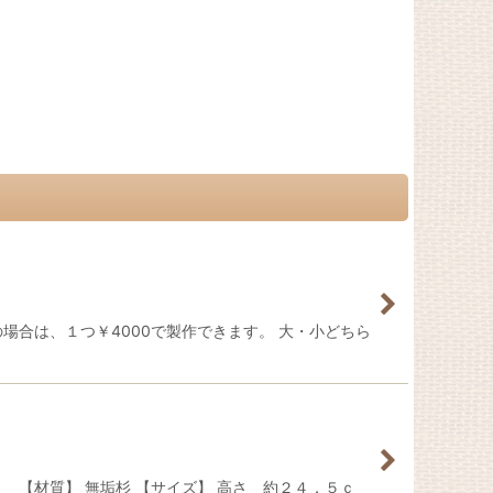
合は、１つ￥4000で製作できます。 大・小どちら
【材質】 無垢杉 【サイズ】 高さ 約２４．５ｃ