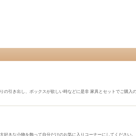
の引き出し、ボックスが欲しい時などに是非 家具とセットでご購入の場
大好きな小物を飾って自分だけのお気に入りコーナーにしてください。 