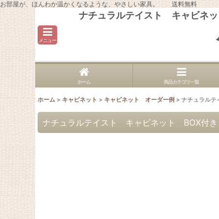
お部屋が、ほんわか温かくなるような、やさしい家具。 送料無料
ナチュラルテイスト キャビネット 
メニュー
ホーム
商品カテゴリ一覧
ホーム
>
キャビネット
>
キャビネット オーダー例
>
ナチュラルテイ
ナチュラルテイスト キャビネット BOX付き h