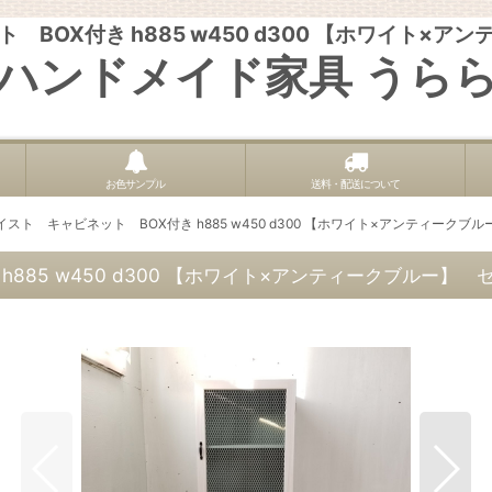
BOX付き h885 w450 d300 【ホワイト×
ハンドメイド家具 うら
お色サンプル
送料・配送について
スト キャビネット BOX付き h885 w450 d300 【ホワイト×アンティークブ
885 w450 d300 【ホワイト×アンティークブルー】