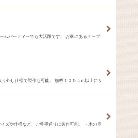
ームパーティーでも大活躍です。 お家にあるテーブ
、取り外し仕様で製作も可能。 横幅１００ｃｍ以上にサ
サイズや仕様など、ご希望通りに製作可能。 ・木の扉