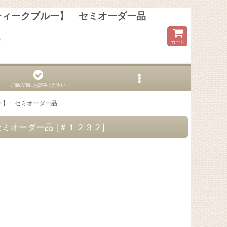
アンティークブルー】 セミオーダー品
ら
カート
ご購入前にお読みください
ルー】 セミオーダー品
 セミオーダー品
[
＃１２３２
]