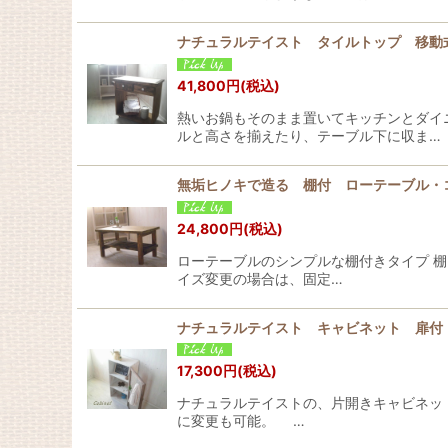
ナチュラルテイスト タイルトップ 移動
41,800
円
(税込)
熱いお鍋もそのまま置いてキッチンとダイ
ルと高さを揃えたり、テーブル下に収ま…
無垢ヒノキで造る 棚付 ローテーブル
24,800
円
(税込)
ローテーブルのシンプルな棚付きタイプ 棚
イズ変更の場合は、固定…
ナチュラルテイスト キャビネット 扉付
17,300
円
(税込)
ナチュラルテイストの、片開きキャビネッ
に変更も可能。 …