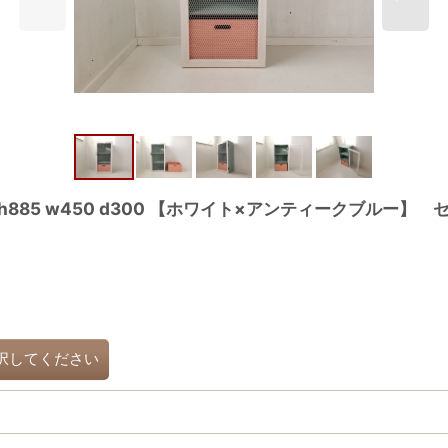
885 w450 d300 【ホワイト×アンティークブルー】
択してください