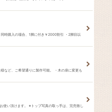
時購入の場合、1脚に付き￥2000割引 ・2脚目以
仕様など、ご希望通りに製作可能。 ・木の扉に変更も
お使い頂けます。 ※トップ写真の取っ手は、完売致し