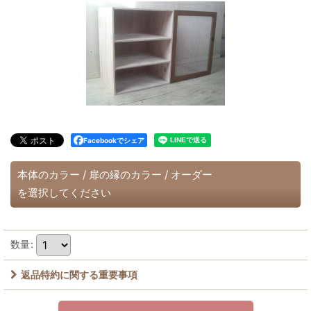
Facebookでシェア
本体のカラー
/
扉の縁のカラー
/
オーダー
を選択してください
数量
:
返品特約に関する重要事項