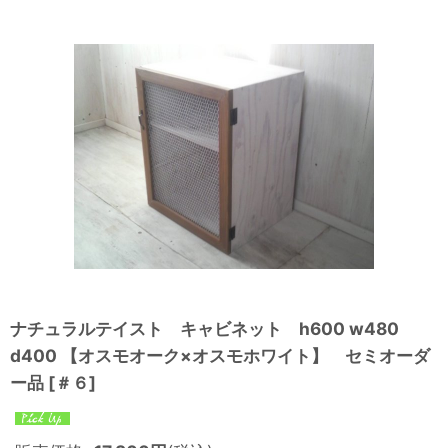
ナチュラルテイスト キャビネット h600 w480
d400 【オスモオーク×オスモホワイト】 セミオーダ
ー品
[
＃６
]