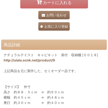
カートに入れる
お問い合わせ
お気に入り登録
商品詳細
ナチュラルテイスト キャビネット 扉付 収納棚 [００１８]
http://ulala.ocnk.net/product/9
上記商品を元に製作した、セミオーダー品です。
【サイズ】 外寸
高さ 約８８．５ｃｍ → 約６０ｃｍ
横幅 約４５ｃｍ → 約４８ｃｍ
奥行 約３０ｃｍ → 約４０ｃｍ