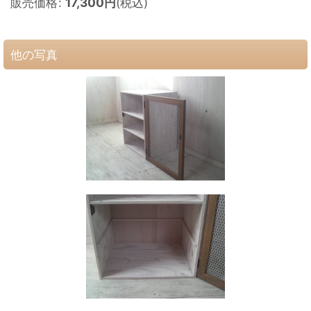
販売価格
:
17,300
円
(税込)
他の写真