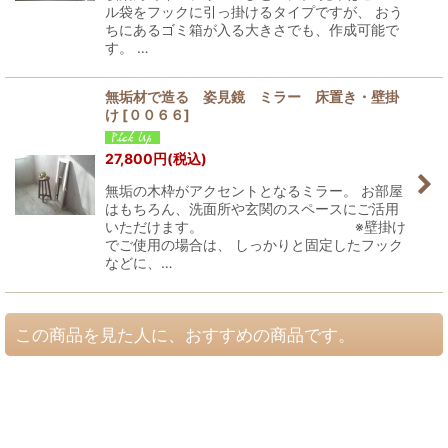
ル袋をフックに引っ掛けるタイプですが、 おう
ちにあるゴミ箱が入る大きさでも、作成可能で
す。 …
無垢材で造る 姿見鏡 ミラー 床置き・壁掛
け
[
００６６
]
27,800
円
(税込)
無垢の木枠がアクセントとなるミラー。 お部屋
はもちろん、洗面所や玄関のスペースにご活用
いただけます。 ※壁掛け
でご使用の場合は、 しっかりと固定したフック
などに、…
この商品を見た人に、おすすめの商品です。