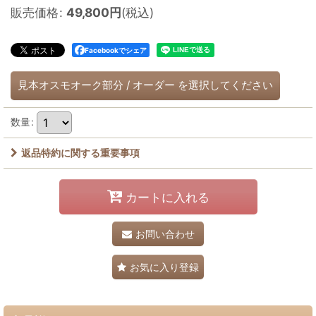
販売価格
:
49,800
円
(税込)
Facebookでシェア
見本オスモオーク部分
/
オーダー
を選択してください
数量
:
返品特約に関する重要事項
カートに入れる
お問い合わせ
お気に入り登録