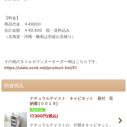
【料金】
商品代金 ￥49800
合計金額 ￥49.800 税・送料込み
（北海道・沖縄・離島は別途お見積り）
その他のタイルカウンターオーダー例はこちらです。
https://ulala.ocnk.net/product-list/51
関連商品
ナチュラルテイスト キャビネット 扉付 収
納棚
[
００１８
]
17,300
円
(税込)
ナチュラルテイストの、片開きキャビネット。