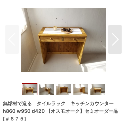
無垢材で造る タイルラック キッチンカウンター
h860 w950 d420 【オスモオーク】セミオーダー品
[
＃６７５
]