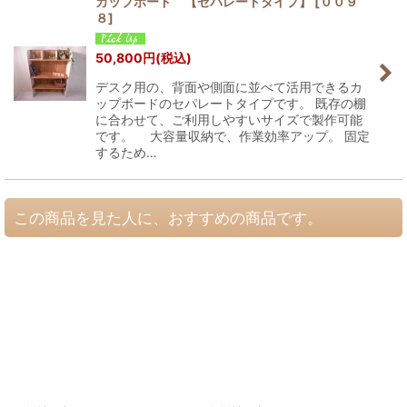
カップボード 【セパレートタイプ】
[
００９
８
]
50,800
円
(税込)
デスク用の、背面や側面に並べて活用できるカ
ップボードのセパレートタイプです。 既存の棚
に合わせて、ご利用しやすいサイズで製作可能
です。 大容量収納で、作業効率アップ。 固定
するため…
この商品を見た人に、おすすめの商品です。