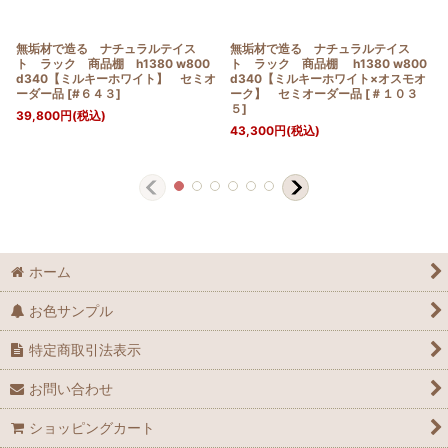
無垢材で造る ナチュラルテイス
無垢材で造る ナチュラルテイス
ト ラック 商品棚 h1380 w800
ト ラック 商品棚 h1380 w800
d340【ミルキーホワイト】 セミオ
d340【ミルキーホワイト×オスモオ
ーダー品
[
#６４３
]
ーク】 セミオーダー品
[
＃１０３
５
]
39,800
円
(税込)
43,300
円
(税込)
ホーム
お色サンプル
特定商取引法表示
お問い合わせ
ショッピングカート