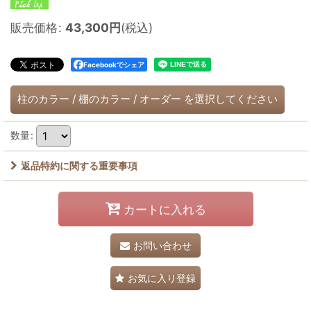
販売価格
:
43,300
円
(税込)
Facebookでシェア
柱のカラー
/
棚のカラー
/
オーダー
を選択してください
数量
:
返品特約に関する重要事項
カートに入れる
お問い合わせ
お気に入り登録