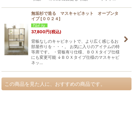
無垢杉で造る マスキャビネット オープンタ
イプ
[
００２４
]
37,800
円
(税込)
背板なしのキャビネットで、より広く感じるお
部屋作りを・・・。 お気に入りのアイテムの特
等席です。 ・背板有り仕様、ＢＯＸタイプ仕様
にも変更可能 ↓ＢＯＸタイプ仕様のマスキャビ
ネッ…
この商品を見た人に、おすすめの商品です。