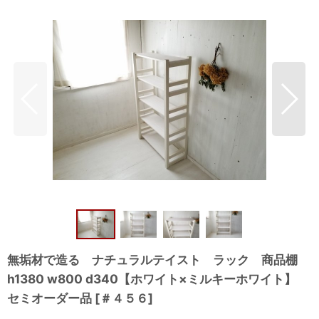
無垢材で造る ナチュラルテイスト ラック 商品棚
h1380 w800 d340【ホワイト×ミルキーホワイト】
セミオーダー品
[
＃４５６
]